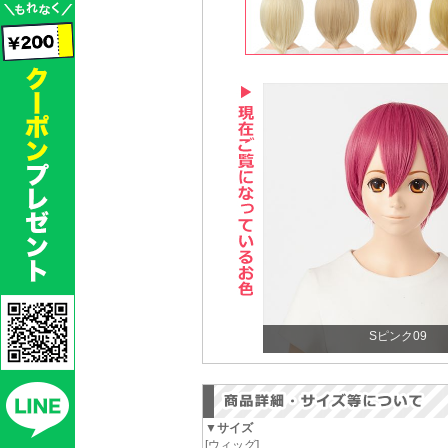
Sピンク09
▼サイズ
[ウィッグ]