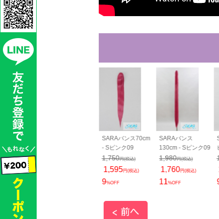
SARA毛束80cm - S
SARAバンス70cm
SARAバンス
ピンク09
- Sピンク09
130cm - Sピンク09
1,200
1,750
1,980
円(税込)
円(税込)
円(税込)
1,089
1,595
1,760
円(税込)
円(税込)
円(税込)
9
9
11
%OFF
%OFF
%OFF