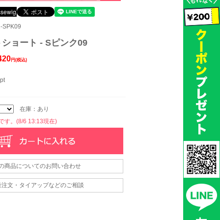
-SPK09
ショート - Sピンク09
420
円(税込)
pt
在庫：あり
。(8/6 13:13現在)
の商品についてのお問い合わせ
量注文・タイアップなどのご相談