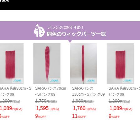
SARA毛束80cm - S
SARAバンス70cm
SARAバンス
SARA毛束80cm - 
ピンク09
- Sピンク09
130cm - Sピンク09
ピンク09
1,200
1,750
1,980
1,200
円(税込)
円(税込)
円(税込)
円(税込)
1,089
1,595
1,760
1,089
円(税込)
円(税込)
円(税込)
円(税込)
9
9
11
9
%OFF
%OFF
%OFF
%OFF