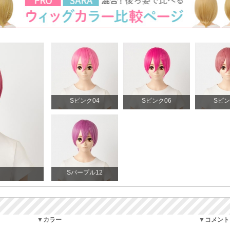
Sピンク04
Sピンク06
Sピン
Sパープル12
▼カラー
▼コメント