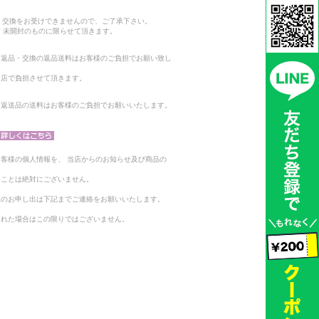
。
・交換をお受けできませんので、ご了承下さい。
 未開封のものに限らせて頂きます。
る返品・交換の返品送料はお客様のご負担でお願い致し
当店で負担させて頂きます。
。返送品の送料はお客様のご負担でお願いいたします。
客様の個人情報を、 当店からのお知らせ及び商品の
ることは絶対にございません。
止のお申し出は下記までご連絡をお願いいたします。
られた場合はこの限りではございません。