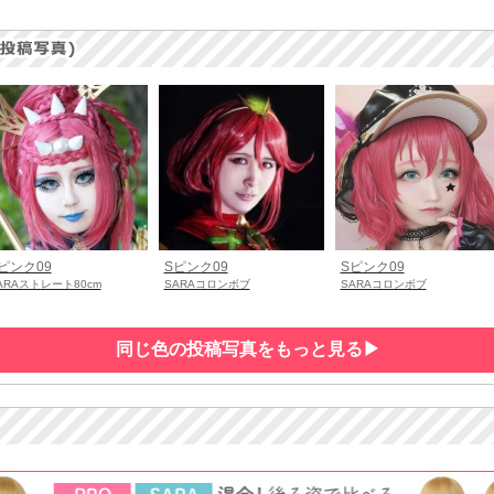
ピンク09
Sピンク09
Sピンク09
ARAストレート80cm
SARAコロンボブ
SARAコロンボブ