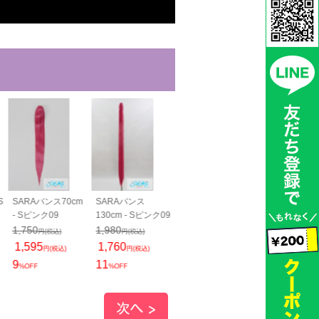
S
SARAバンス70cm
SARAバンス
- Sピンク09
130cm - Sピンク09
1,750
1,980
円(税込)
円(税込)
1,595
1,760
円(税込)
円(税込)
9
11
%OFF
%OFF