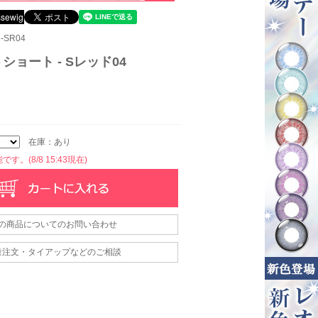
-SR04
ショート - Sレッド04
在庫：あり
す。(8/8 15:43現在)
の商品についてのお問い合わせ
量注文・タイアップなどのご相談