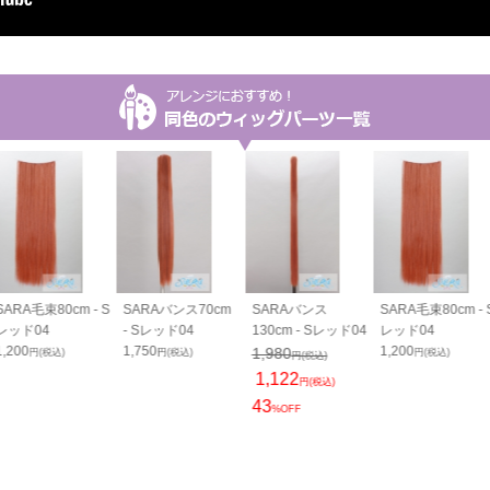
SARA毛束80cm - S
SARAバンス70cm
SARAバンス
SARA毛束80cm - 
レッド04
- Sレッド04
130cm - Sレッド04
レッド04
1,200
1,750
1,200
1,980
円(税込)
円(税込)
円(税込)
円(税込)
1,122
円(税込)
43
%OFF