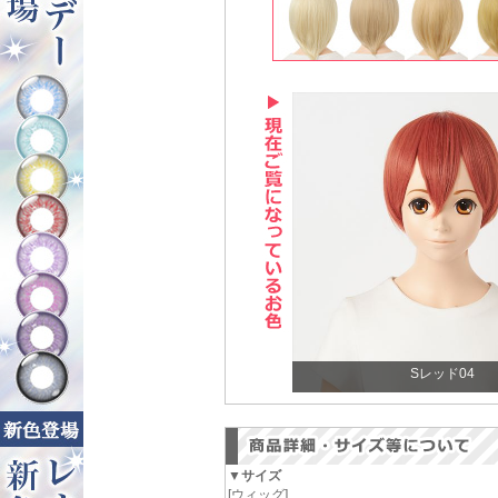
Sレッド04
▼サイズ
[ウィッグ]