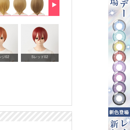
ンジ02
Sレッド02