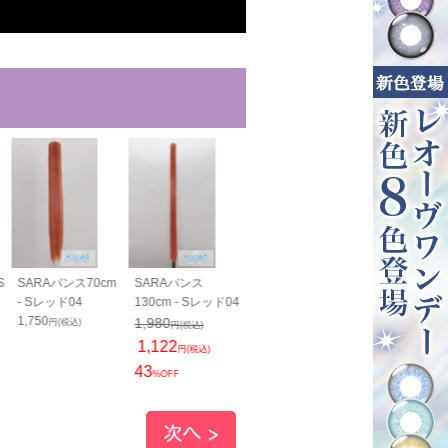
S
SARAバンス70cm
SARAバンス
- Sレッド04
130cm - Sレッド04
1,750
1,980
円(税込)
円(税込)
1,122
円(税込)
43
%OFF