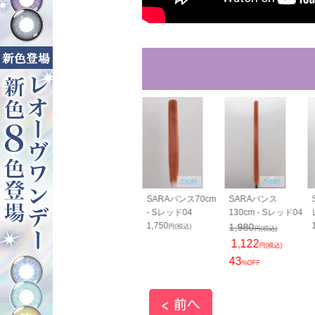
SARA毛束80cm - S
SARAバンス70cm
SARAバンス
レッド04
- Sレッド04
130cm - Sレッド04
1,200
1,750
1,980
円(税込)
円(税込)
円(税込)
1,122
円(税込)
43
%OFF