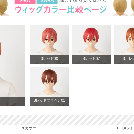
Sレッド08
Sレッド07
Sオレ
Sレッドブラウン01
▼カラー
▼コメント