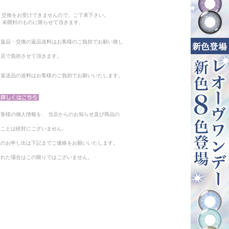
。
・交換をお受けできませんので、ご了承下さい。
 未開封のものに限らせて頂きます。
る返品・交換の返品送料はお客様のご負担でお願い致し
当店で負担させて頂きます。
。返送品の送料はお客様のご負担でお願いいたします。
客様の個人情報を、 当店からのお知らせ及び商品の
ることは絶対にございません。
止のお申し出は下記までご連絡をお願いいたします。
られた場合はこの限りではございません。