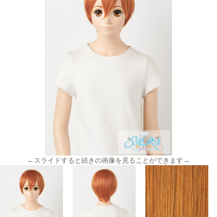
←スライドすると続きの画像を見ることができます→