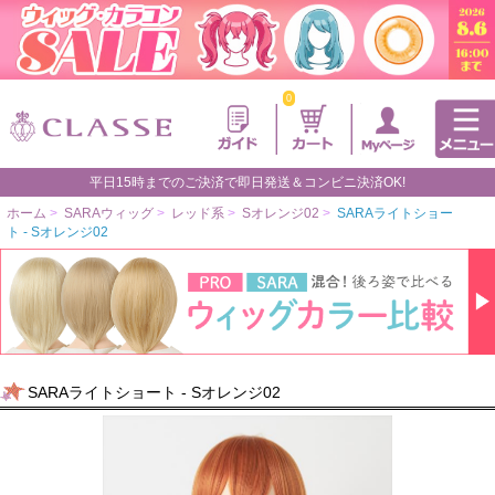
0
平日15時までのご決済で即日発送＆コンビニ決済OK!
ホーム
>
SARAウィッグ
>
レッド系
>
Sオレンジ02
>
SARAライトショー
ト - Sオレンジ02
SARAライトショート - Sオレンジ02