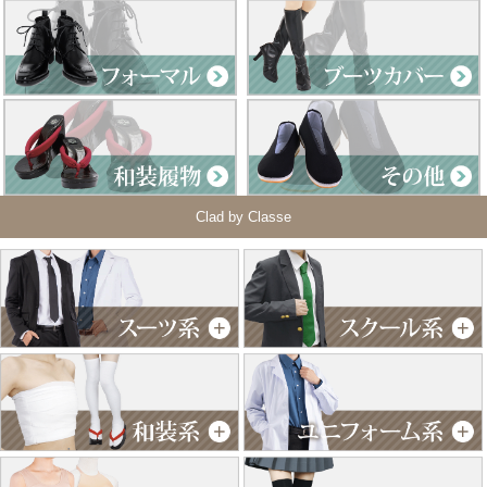
Clad by Classe