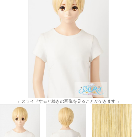
←スライドすると続きの画像を見ることができます→