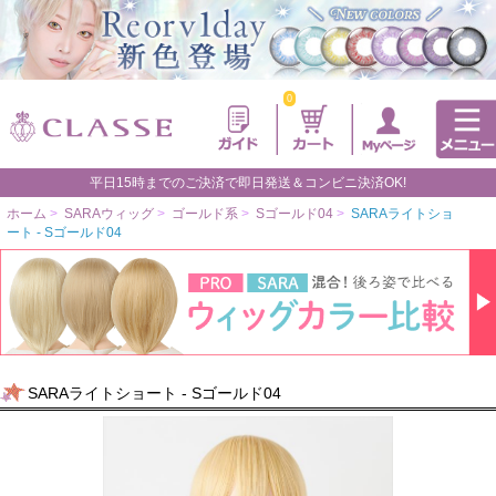
0
平日15時までのご決済で即日発送＆コンビニ決済OK!
ホーム
>
SARAウィッグ
>
ゴールド系
>
Sゴールド04
>
SARAライトショ
ート - Sゴールド04
SARAライトショート - Sゴールド04