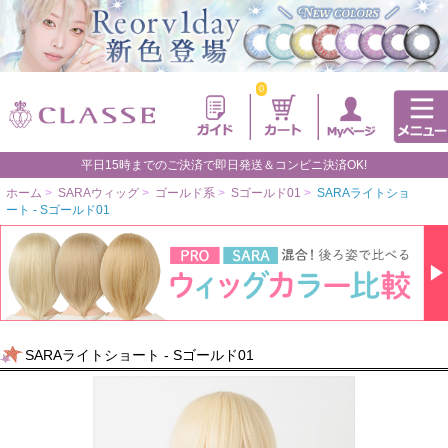
0
平日15時までのご決済で即日発送＆コンビニ決済OK!
ホーム
>
SARAウィッグ
>
ゴールド系
>
Sゴールド01
>
SARAライトショ
ート - Sゴールド01
SARAライトショート - Sゴールド01