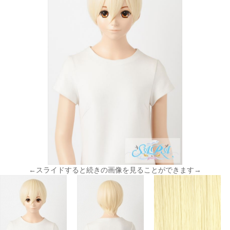
←スライドすると続きの画像を見ることができます→