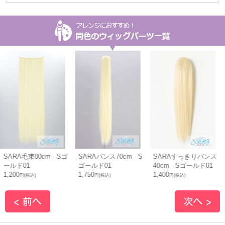
 - Sゴ
SARAバンス70cm - S
SARAすっきりバンス
SARAすっきり
ゴールド01
40cm - Sゴールド01
70cm - Sゴー
1,750
1,400
1,800
円(税込)
円(税込)
円(税込)