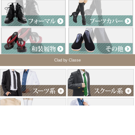
Clad by Classe