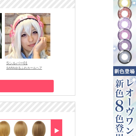
Sシルバー01
SARAゆるふわカールヘア