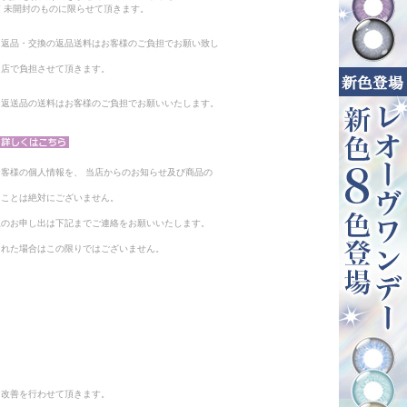
 未開封のものに限らせて頂きます。
る返品・交換の返品送料はお客様のご負担でお願い致し
当店で負担させて頂きます。
。返送品の送料はお客様のご負担でお願いいたします。
客様の個人情報を、 当店からのお知らせ及び商品の
ることは絶対にございません。
止のお申し出は下記までご連絡をお願いいたします。
られた場合はこの限りではございません。
と改善を行わせて頂きます。