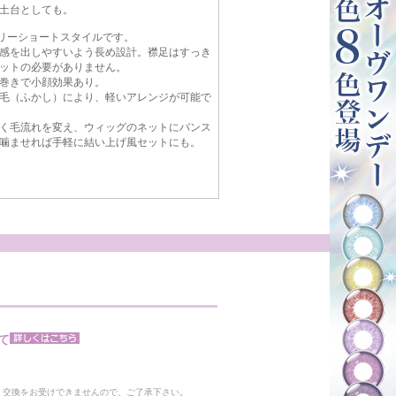
土台としても。
ベリーショートスタイルです。
感を出しやすいよう長め設計。襟足はすっき
ットの必要がありません。
巻きで小顔効果あり。
毛（ふかし）により、軽いアレンジが可能で
く毛流れを変え、ウィッグのネットにバンス
噛ませれば手軽に結い上げ風セットにも。
て
。
・交換をお受けできませんので、ご了承下さい。