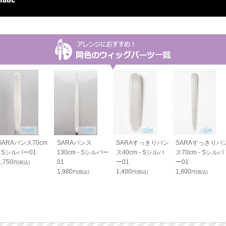
SARAバンス70cm
SARAバンス
SARAすっきりバン
SARAすっきりバ
- Sシルバー01
130cm - Sシルバー
ス40cm - Sシルバ
ス70cm - Sシルバ
1,750
01
ー01
ー01
円(税込)
1,980
1,400
1,800
円(税込)
円(税込)
円(税込)