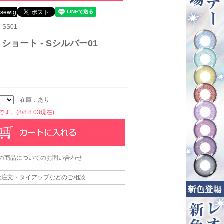
-SS01
ショート - Sシルバー01
在庫：あり
。(8/8 8:03現在)
の商品についてのお問い合わせ
量注文・タイアップなどのご相談