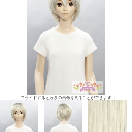
←スライドすると続きの画像を見ることができます→