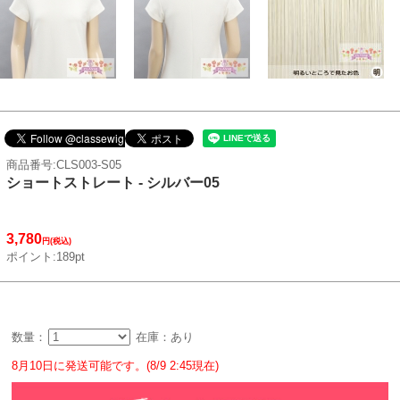
商品番号:CLS003-S05
ショートストレート - シルバー05
3,780
円(税込)
ポイント:189pt
数量：
在庫：あり
8月10日に発送可能です。(8/9 2:45現在)