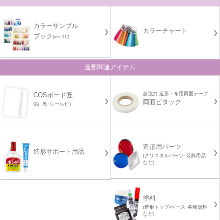
カラーサンプル
カラーチャート
ブック
(ver.10)
造形関連アイテム
超強力 造形・布用両面テープ
COSボード匠
両面ピタック
(白･黒･シール付)
造形用パーツ
造形サポート用品
(クリスタルパーツ･装飾用品
など)
塗料
(造形トップ/ベース･各種塗料
など)