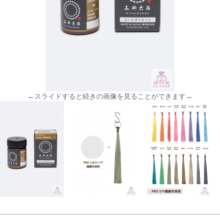
←スライドすると続きの画像を見ることができます→