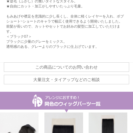
★逆毛（ふかし）の無いタイトなスタイル。
★自由にカット・加工がしやすいたっぷり毛量。
もみあげや襟足を意識的に少し長くし、全体に軽くレイヤーを入れ、ボブ
ショート~ショートのキャラで幅広く使用できるよう開発いたしました。
前髪が長いので、カットやセットでお好みの髪型に加工していただけま
す。
＜ブラック07＞
ブラックに少量のグレーをミックス。
透明感のある、グレーよりのブラックに仕上げています。
この商品についてのお問い合わせ
大量注文・タイアップなどのご相談