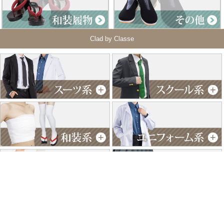
Clad by Classe