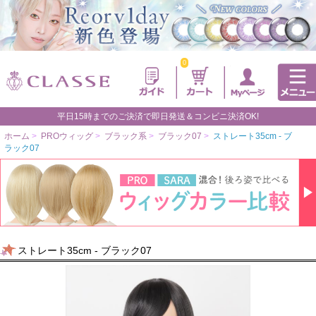
0
平日15時までのご決済で即日発送＆コンビニ決済OK!
ホーム
>
PROウィッグ
>
ブラック系
>
ブラック07
>
ストレート35cm - ブ
ラック07
ストレート35cm - ブラック07