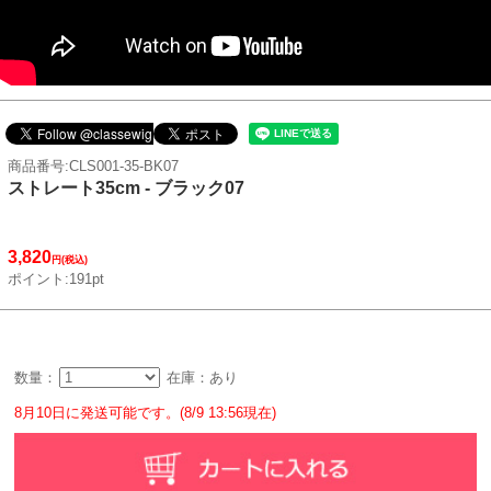
商品番号:CLS001-35-BK07
ストレート35cm - ブラック07
3,820
円(税込)
ポイント:191pt
数量：
在庫：あり
8月10日に発送可能です。(8/9 13:56現在)