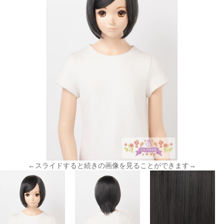
←スライドすると続きの画像を見ることができます→