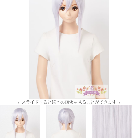
←スライドすると続きの画像を見ることができます→