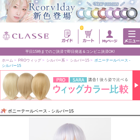
0
平日15時までのご決済で即日発送＆コンビニ決済OK!
ホーム
>
PROウィッグ
>
シルバー系
>
シルバー15
>
ポニーテールベース -
シルバー15
ポニーテールベース - シルバー15