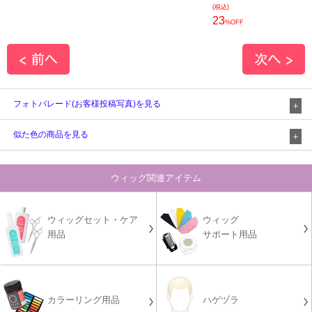
(税込)
23
%OFF
フォトパレード(お客様投稿写真)を見る
似た色の商品を見る
ウィッグ関連アイテム
ウィッグセット・ケア
ウィッグ
用品
サポート用品
カラーリング用品
ハゲヅラ