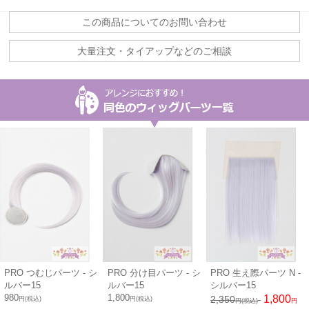
この商品についてのお問い合わせ
大量注文・タイアップなどのご相談
PRO つむじパーツ - シ
PRO 分け目パーツ - シ
PRO 生え際パーツ N -
ルバー15
ルバー15
シルバー15
980
1,800
1,800
2,350
円(税込)
円(税込)
円(税込)
円