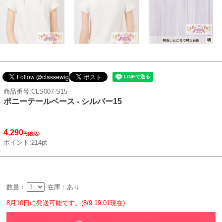
商品番号:CLS007-S15
ポニーテールベース - シルバー15
4,290
円(税込)
ポイント:214pt
数量：
在庫：あり
8月10日に発送可能です。(8/9 19:01現在)