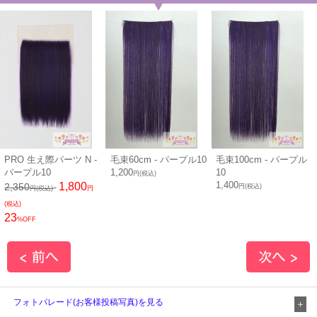
PRO 生え際パーツ N -
毛束60cm - パープル10
毛束100cm - パープル
パープル10
1,200
10
円(税込)
1,400
1,800
2,350
円(税込)
円(税込)
円
(税込)
23
%OFF
フォトパレード(お客様投稿写真)を見る