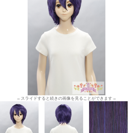
←スライドすると続きの画像を見ることができます→