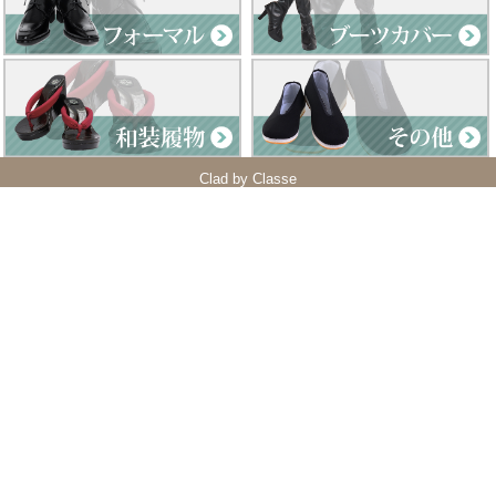
Clad by Classe