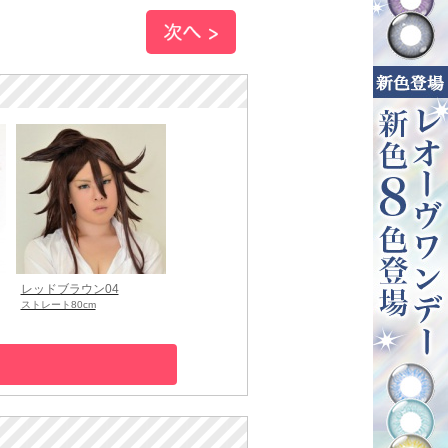
レッドブラウン04
ストレート80cm