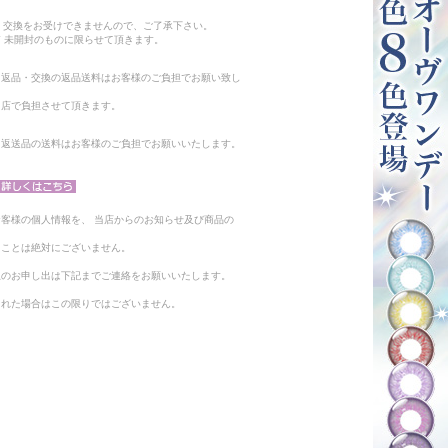
。
・交換をお受けできませんので、ご了承下さい。
 未開封のものに限らせて頂きます。
る返品・交換の返品送料はお客様のご負担でお願い致し
当店で負担させて頂きます。
。返送品の送料はお客様のご負担でお願いいたします。
客様の個人情報を、 当店からのお知らせ及び商品の
ることは絶対にございません。
止のお申し出は下記までご連絡をお願いいたします。
られた場合はこの限りではございません。