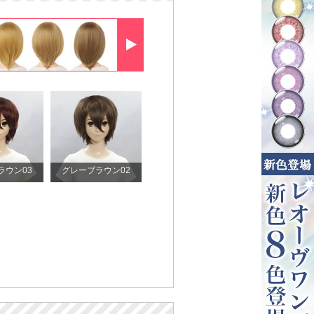
ラウン03
グレーブラウン02