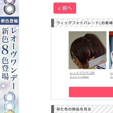
レッドブラウン04
レ
ストレート35cm
ス