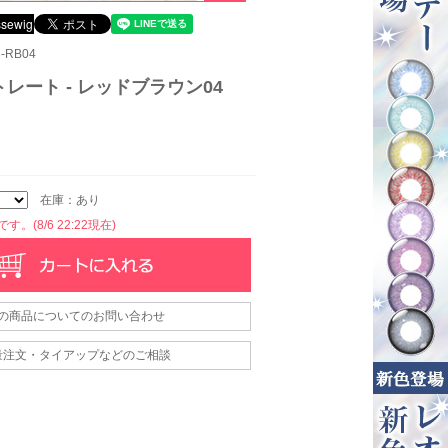
-RB04
レート - レッドブラウン04
在庫：あり
。(8/6 22:22現在)
の商品についてのお問い合わせ
量注文・タイアップなどのご相談