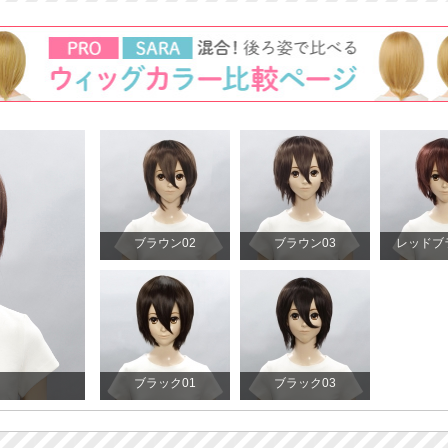
ブラウン02
ブラウン03
レッドブ
ブラック01
ブラック03