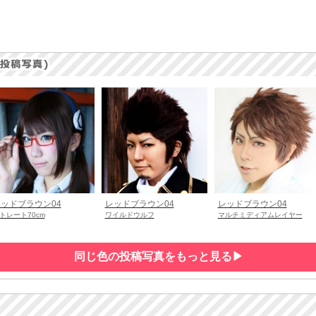
ッドブラウン04
レッドブラウン04
レッドブラウン04
トレート70cm
ワイルドウルフ
マルチミディアムレイヤー