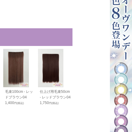
毛束100cm - レッ
仕上げ用毛束50cm
ボリュームアップ
バンス40cm -
ドブラウン04
- レッドブラウン04
毛束70cm - レッド
ドブラウン04
1,400
1,750
ブラウン04
1,800
円(税込)
円(税込)
円(税込)
1,900
円(税込)