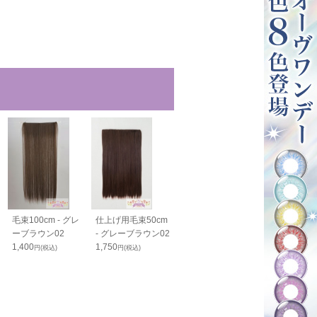
毛束100cm - グレ
仕上げ用毛束50cm
バンス40cm - グレ
バンス80cm -
ーブラウン02
- グレーブラウン02
ーブラウン02
ーブラウン02
1,400
1,750
1,800
2,050
円(税込)
円(税込)
円(税込)
円(税込)