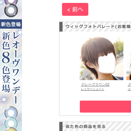
グレーブラウン02
グ
レイヤーショート
ス