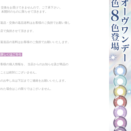
。
・交換をお受けできませんので、ご了承下さい。
 未開封のものに限らせて頂きます。
る返品・交換の返品送料はお客様のご負担でお願い致し
当店で負担させて頂きます。
。返送品の送料はお客様のご負担でお願いいたします。
客様の個人情報を、 当店からのお知らせ及び商品の
ることは絶対にございません。
止のお申し出は下記までご連絡をお願いいたします。
られた場合はこの限りではございません。