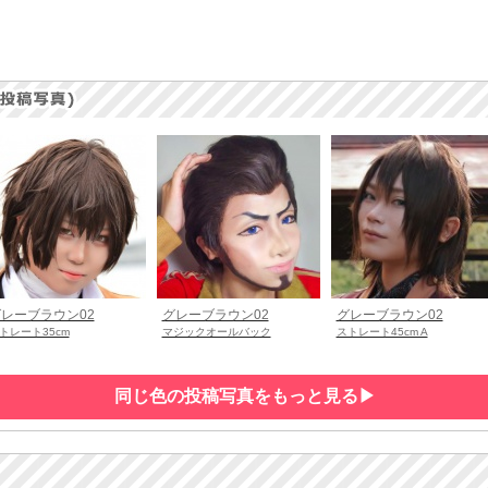
レーブラウン02
グレーブラウン02
グレーブラウン02
トレート35cm
マジックオールバック
ストレート45cm A