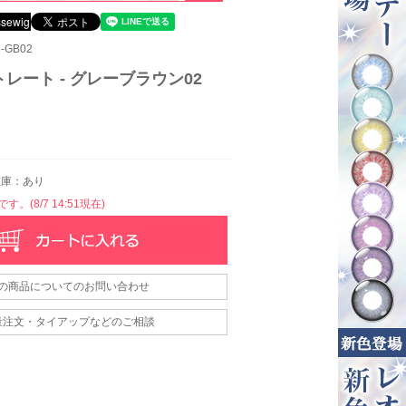
-GB02
レート - グレーブラウン02
庫：あり
。(8/7 14:51現在)
の商品についてのお問い合わせ
量注文・タイアップなどのご相談