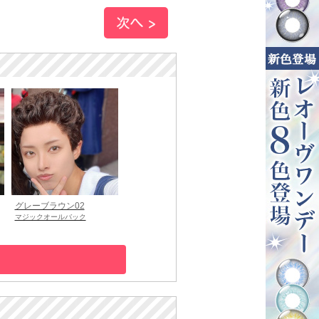
グレーブラウン02
マジックオールバック