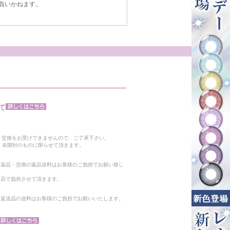
負いかねます。
て
。
・交換をお受けできませんので、ご了承下さい。
 未開封のものに限らせて頂きます。
る返品・交換の返品送料はお客様のご負担でお願い致し
当店で負担させて頂きます。
。返送品の送料はお客様のご負担でお願いいたします。