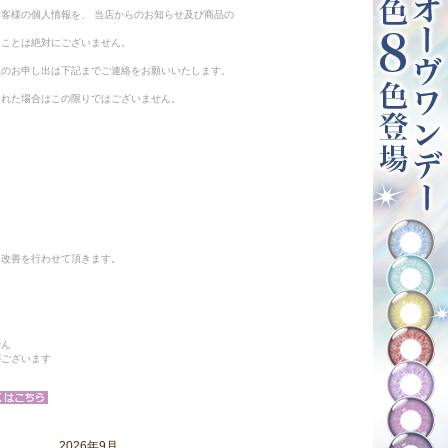
客様の個人情報を、 当店からのお知らせ及び商品の
ることは絶対にございません。
止のお申し出は下記までご連絡をお願いいたします。
られた場合はこの限りではございません。
と改善を行わせて頂きます。
せん
がございます
2026年9月