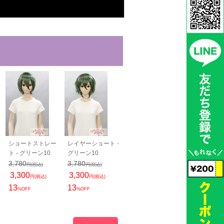
ショートストレー
レイヤーショート -
スマートウルフ -
スタンダードボ
ト - グリーン10
グリーン10
グリーン10
グリーン10
3,780
3,780
4,100
4,050
円(税込)
円(税込)
円(税込)
円(税込)
3,300
3,300
3,520
3,520
円(税込)
円(税込)
円(税込)
円(税込)
13
13
14
13
%OFF
%OFF
%OFF
%OFF