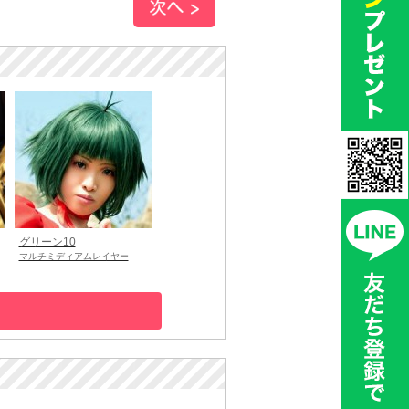
グリーン10
マルチミディアムレイヤー