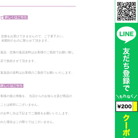
て
。
・交換をお受けできませんので、ご了承下さい。
 未開封のものに限らせて頂きます。
る返品・交換の返品送料はお客様のご負担でお願い致し
当店で負担させて頂きます。
。返送品の送料はお客様のご負担でお願いいたします。
客様の個人情報を、 当店からのお知らせ及び商品の
ることは絶対にございません。
止のお申し出は下記までご連絡をお願いいたします。
られた場合はこの限りではございません。