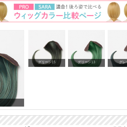
グリーン15
グリーン13
グレ