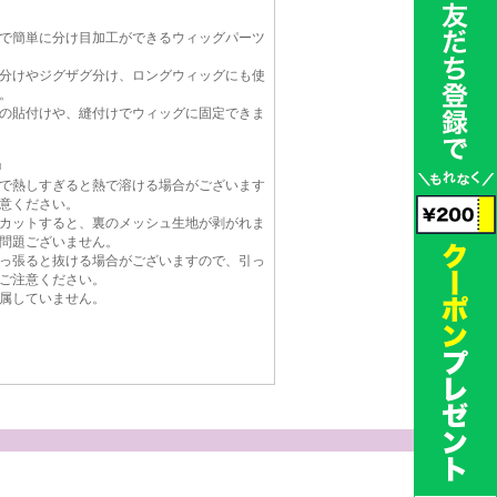
で簡単に分け目加工ができるウィッグパーツ
分けやジグザグ分け、ロングウィッグにも使
。
の貼付けや、縫付けでウィッグに固定できま
■
で熱しすぎると熱で溶ける場合がございます
意ください。
カットすると、裏のメッシュ生地が剥がれま
問題ございません。
っ張ると抜ける場合がございますので、引っ
ご注意ください。
属していません。