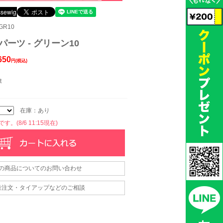
GR10
パーツ - グリーン10
650
円(税込)
t
在庫：あり
。(8/6 11:15現在)
の商品についてのお問い合わせ
量注文・タイアップなどのご相談