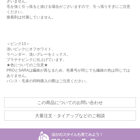
ざいません。
毛を強く引っ張ると抜ける場合がございますので、引っ張りすぎにご注意
ください。
接着剤は付属していません。
＜ピンク13＞
淡いピンクにオフホワイト、
ラベンダー、淡いグレーをミックス。
プラチナピンクに仕上げています。
★色についてのご注意★
PROとSARAは繊維が異なるため、色番号が同じでも繊維の色は同じでは
ありません。
バンス・毛束の同時購入の際はご注意ください。
この商品についてのお問い合わせ
大量注文・タイアップなどのご相談