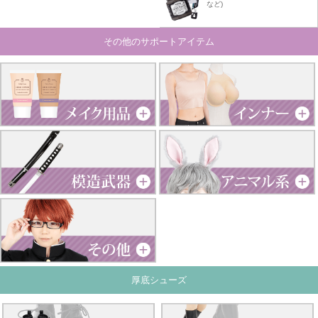
など)
その他のサポートアイテム
厚底シューズ