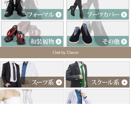
Clad by Classe