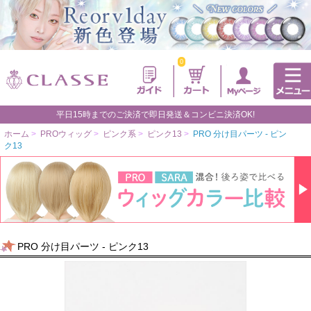
0
平日15時までのご決済で即日発送＆コンビニ決済OK!
ホーム
>
PROウィッグ
>
ピンク系
>
ピンク13
>
PRO 分け目パーツ - ピン
ク13
PRO 分け目パーツ - ピンク13