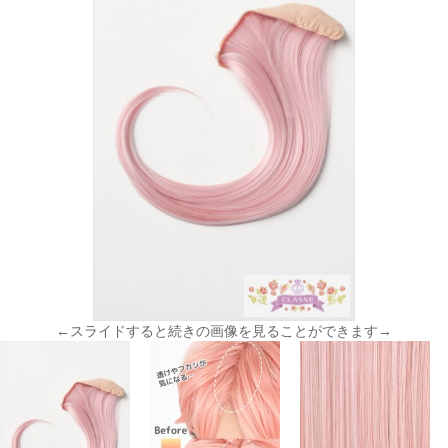
←スライドすると続きの画像を見ることができます→