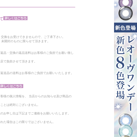
て
。
・交換をお受けできませんので、ご了承下さい。
 未開封のものに限らせて頂きます。
る返品・交換の返品送料はお客様のご負担でお願い致し
当店で負担させて頂きます。
。返送品の送料はお客様のご負担でお願いいたします。
客様の個人情報を、 当店からのお知らせ及び商品の
ることは絶対にございません。
止のお申し出は下記までご連絡をお願いいたします。
られた場合はこの限りではございません。