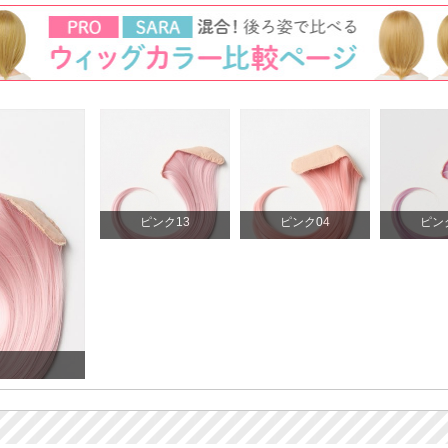
ピンク13
ピンク04
ピン