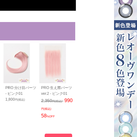
PRO 分け目パーツ
PRO 生え際パーツ
PRO 生え際パーツ
PRO 生え際
- ピンク01
ver.2 - ピンク01
ロング ver.2 - ピン
N - ピンク01
1,800
ク01
2,350
990
円(税込)
2,350
円(税込)
円(税込)
990
2,460
1,800
円(税込)
円(税込)
円(税込)
23
58
円(税込)
%OFF
%OFF
60
%OFF