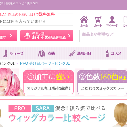
で即日発送＆コンビニ決済OK!
送料無料
税込）以上のお買い上げで
トには何も入っていません
ウィッグをカラーから探す
キャラ別おすすめ商品を
ピンク01
>
PRO 分け目パーツ - ピンク01