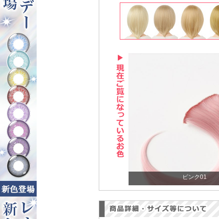
ピンク01