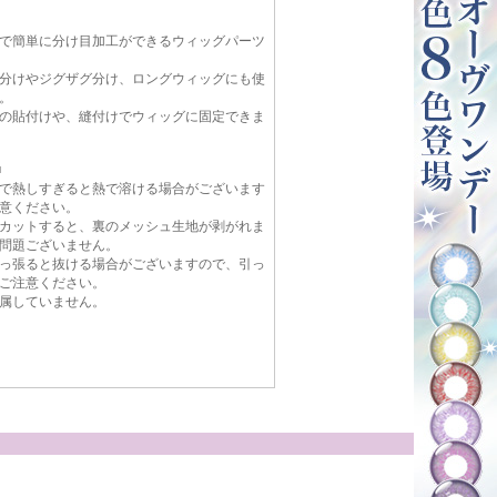
で簡単に分け目加工ができるウィッグパーツ
分けやジグザグ分け、ロングウィッグにも使
。
の貼付けや、縫付けでウィッグに固定できま
■
で熱しすぎると熱で溶ける場合がございます
意ください。
カットすると、裏のメッシュ生地が剥がれま
問題ございません。
っ張ると抜ける場合がございますので、引っ
ご注意ください。
属していません。