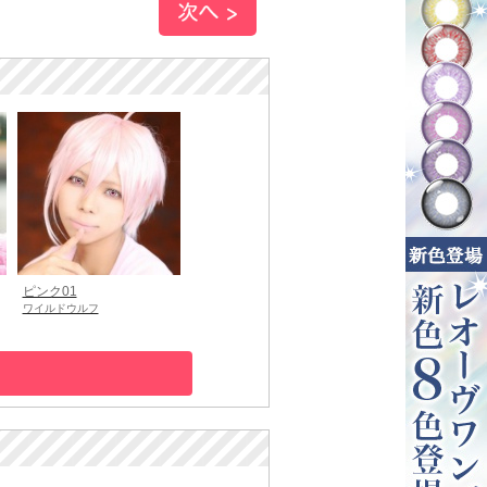
ピンク01
ワイルドウルフ