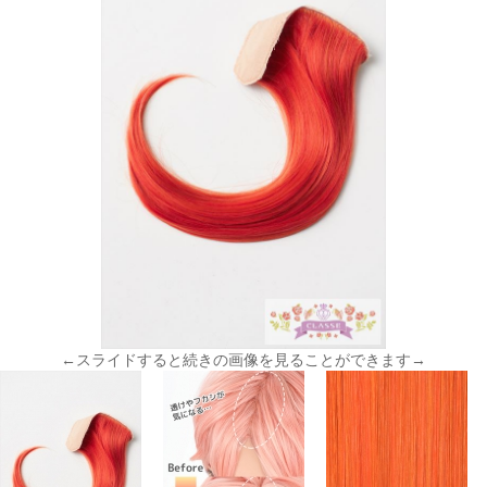
←スライドすると続きの画像を見ることができます→