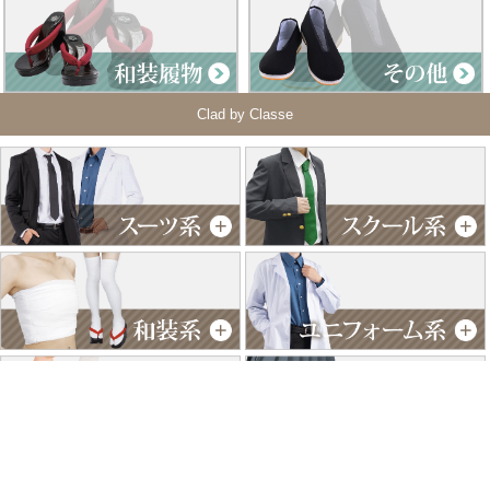
Clad by Classe