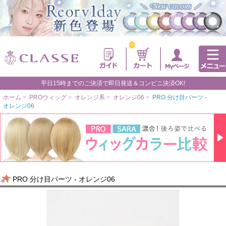
0
平日15時までのご決済で即日発送＆コンビニ決済OK!
ホーム
>
PROウィッグ
>
オレンジ系
>
オレンジ06
>
PRO 分け目パーツ -
オレンジ06
PRO 分け目パーツ - オレンジ06