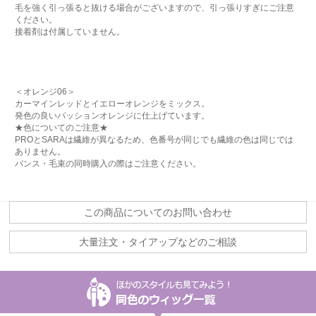
毛を強く引っ張ると抜ける場合がございますので、引っ張りすぎにご注意
ください。
接着剤は付属していません。
＜オレンジ06＞
カーマインレッドとイエローオレンジをミックス。
発色の良いパッションオレンジに仕上げています。
★色についてのご注意★
PROとSARAは繊維が異なるため、色番号が同じでも繊維の色は同じでは
ありません。
バンス・毛束の同時購入の際はご注意ください。
この商品についてのお問い合わせ
大量注文・タイアップなどのご相談