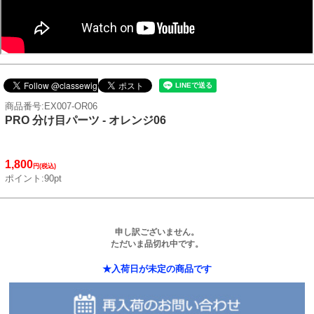
商品番号:EX007-OR06
PRO 分け目パーツ - オレンジ06
1,800
円(税込)
ポイント:90pt
申し訳ございません。
ただいま品切れ中です。
★入荷日が未定の商品です