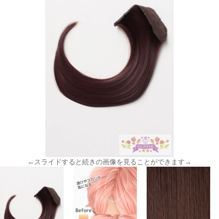
←スライドすると続きの画像を見ることができます→