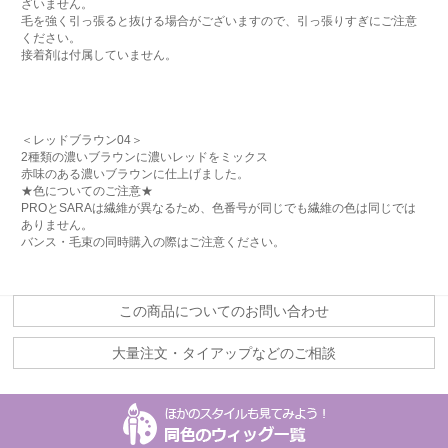
ざいません。
毛を強く引っ張ると抜ける場合がございますので、引っ張りすぎにご注意
ください。
接着剤は付属していません。
＜レッドブラウン04＞
2種類の濃いブラウンに濃いレッドをミックス
赤味のある濃いブラウンに仕上げました。
★色についてのご注意★
PROとSARAは繊維が異なるため、色番号が同じでも繊維の色は同じでは
ありません。
バンス・毛束の同時購入の際はご注意ください。
この商品についてのお問い合わせ
大量注文・タイアップなどのご相談