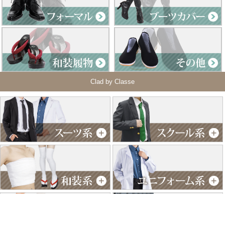
Clad by Classe