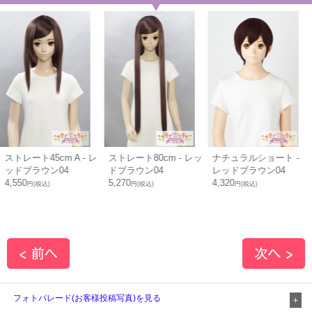
ストレート45cm A - レ
ストレート80cm - レッ
ナチュラルショート -
ッドブラウン04
ドブラウン04
レッドブラウン04
4,550
5,270
4,320
円(税込)
円(税込)
円(税込)
フォトパレード(お客様投稿写真)を見る