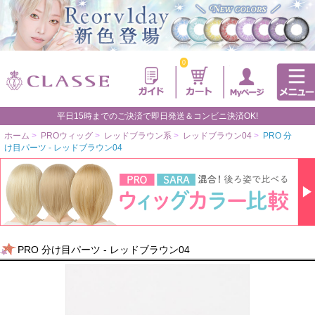
0
平日15時までのご決済で即日発送＆コンビニ決済OK!
ホーム
>
PROウィッグ
>
レッドブラウン系
>
レッドブラウン04
>
PRO 分
け目パーツ - レッドブラウン04
PRO 分け目パーツ - レッドブラウン04