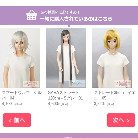
スマートウルフ - シル
SARAストレート
ストレート35cm - イエ
バー04
120cm - Sグレー01
ロー05
4,100
4,600
3,820
円(税込)
円(税込)
円(税込)