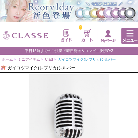
0
平日15時までのご決済で即日発送＆コンビニ決済OK!
ホーム
>
ミニアイテム
>
Clad
>
ガイコツマイク(レプリカ)シルバー
ガイコツマイク(レプリカ)シルバー