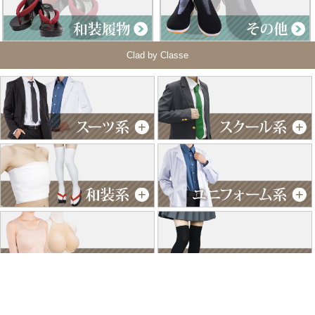
Clad by Classe