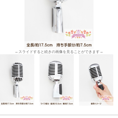
←スライドすると続きの画像を見ることができます→