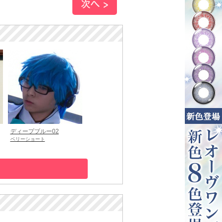
ディープブルー02
ベリーショート