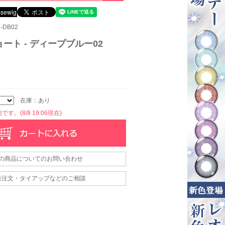
-DB02
ート - ディープブルー02
在庫：あり
す。(8/8 19:06現在)
の商品についてのお問い合わせ
量注文・タイアップなどのご相談