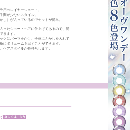
ラ用のレイヤーショート。
手間が少ないスタイル。
かし）が入っているのでセットが簡単。
入ったショートヘアに仕上げてあるので、簡
できます。
ックにパーマをかけ、全体にふかしを入れて
単にボリュームを出すことができます。
、ヘアスタイルが長持ちします。
て