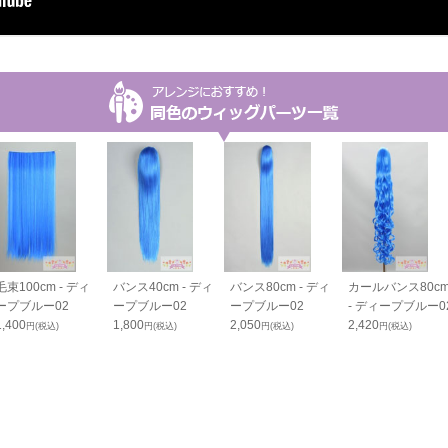
毛束100cm - ディ
バンス40cm - ディ
バンス80cm - ディ
カールバンス80c
ープブルー02
ープブルー02
ープブルー02
- ディープブルー0
1,400
1,800
2,050
2,420
円(税込)
円(税込)
円(税込)
円(税込)