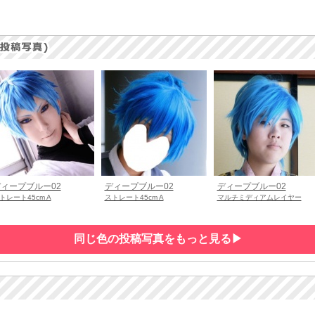
ィープブルー02
ディープブルー02
ディープブルー02
トレート45cm A
ストレート45cm A
マルチミディアムレイヤー