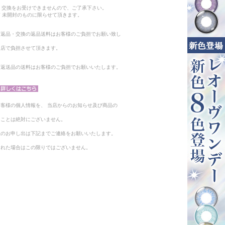
。
・交換をお受けできませんので、ご了承下さい。
 未開封のものに限らせて頂きます。
る返品・交換の返品送料はお客様のご負担でお願い致し
当店で負担させて頂きます。
。返送品の送料はお客様のご負担でお願いいたします。
客様の個人情報を、 当店からのお知らせ及び商品の
ることは絶対にございません。
止のお申し出は下記までご連絡をお願いいたします。
られた場合はこの限りではございません。