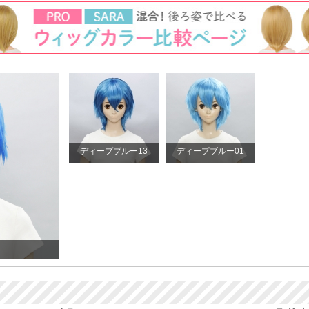
ディープブルー13
ディープブルー01