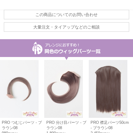
この商品についてのお問い合わせ
大量注文・タイアップなどのご相談
PRO つむじパーツ - ブ
PRO 分け目パーツ - ブ
PRO 襟足パーツ50cm
ラウン08
ラウン08
- ブラウン08