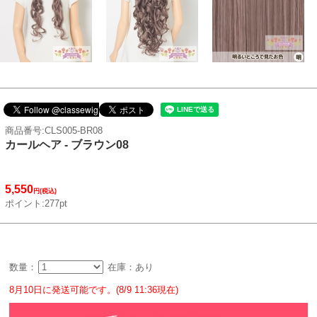
商品番号:CLS005-BR08
カールヘア - ブラウン08
5,550
円(税込)
ポイント:277pt
数量：
在庫：あり
8月10日に発送可能です。(8/9 11:36現在)