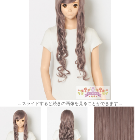
←スライドすると続きの画像を見ることができます→