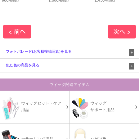
980
1,800
2,450
円(税込)
円(税込)
円(税込)
フォトパレード(お客様投稿写真)を見る
似た色の商品を見る
ウィッグ関連アイテム
ウィッグセット・ケア
ウィッグ
用品
サポート用品
カラーリング用品
ハゲヅラ