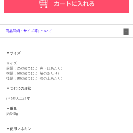
商品詳細・サイズ等について
▼サイズ
サイズ
前髪：25cm(つむじ~鼻・口あたり)
横髪：60cm(つむじ~脇のあたり)
後髪：80cm(つむじ~腰の上あたり)
▼つむじの形状
(＊)型人工頭皮
▼重量
約340g
▼使用マネキン