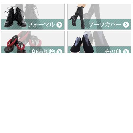
Clad by Classe