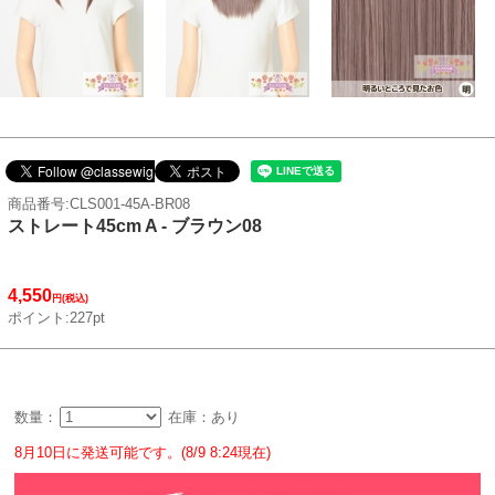
商品番号:CLS001-45A-BR08
ストレート45cm A - ブラウン08
4,550
円(税込)
ポイント:227pt
数量：
在庫：あり
8月10日に発送可能です。(8/9 8:24現在)