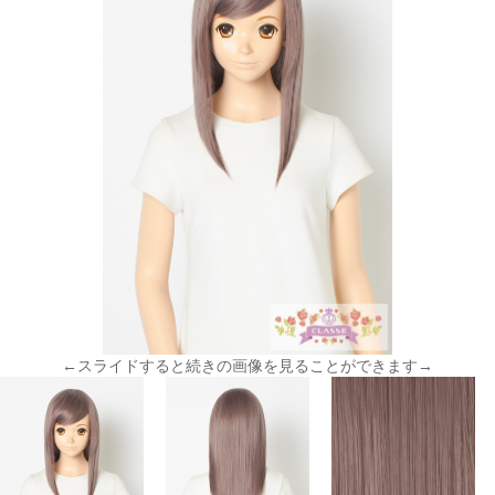
←スライドすると続きの画像を見ることができます→