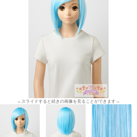
←スライドすると続きの画像を見ることができます→