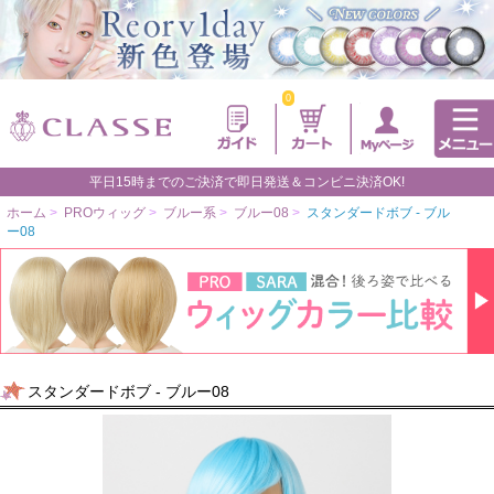
0
平日15時までのご決済で即日発送＆コンビニ決済OK!
ホーム
>
PROウィッグ
>
ブルー系
>
ブルー08
>
スタンダードボブ - ブル
ー08
スタンダードボブ - ブルー08