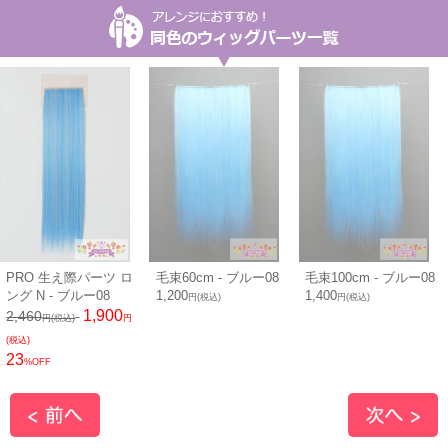
PRO 生え際パーツ ロ
毛束60cm - ブルー08
毛束100cm - ブルー08
ング N - ブルー08
1,200
1,400
円(税込)
円(税込)
1,900
2,460
円(税込)
円
(税込)
23
%OFF