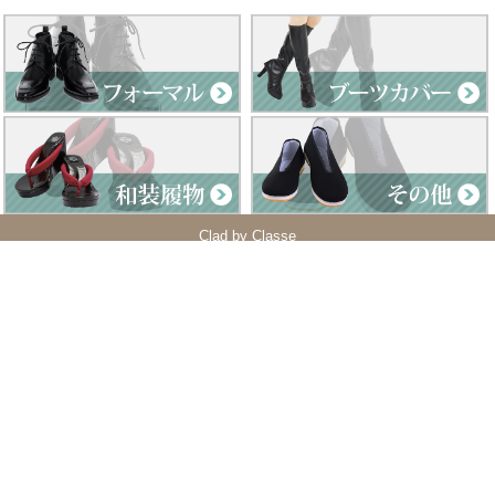
Clad by Classe