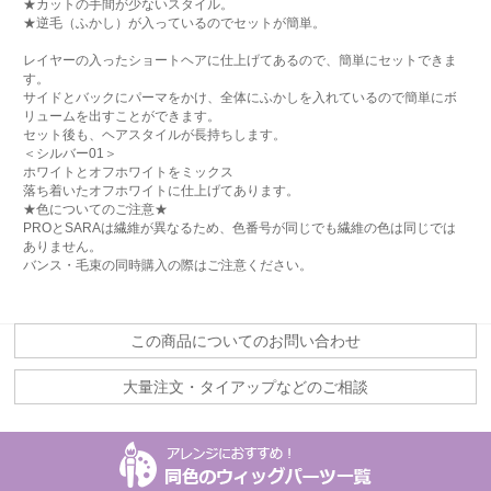
★カットの手間が少ないスタイル。
★逆毛（ふかし）が入っているのでセットが簡単。
レイヤーの入ったショートヘアに仕上げてあるので、簡単にセットできま
す。
サイドとバックにパーマをかけ、全体にふかしを入れているので簡単にボ
リュームを出すことができます。
セット後も、ヘアスタイルが長持ちします。
＜シルバー01＞
ホワイトとオフホワイトをミックス
落ち着いたオフホワイトに仕上げてあります。
★色についてのご注意★
PROとSARAは繊維が異なるため、色番号が同じでも繊維の色は同じでは
ありません。
バンス・毛束の同時購入の際はご注意ください。
この商品についてのお問い合わせ
大量注文・タイアップなどのご相談