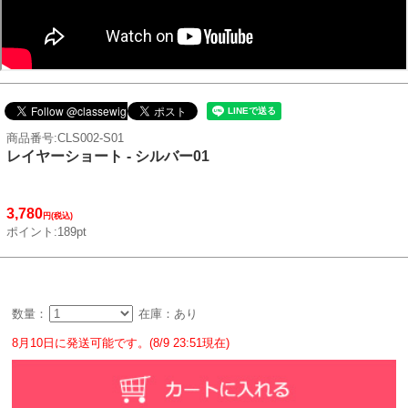
商品番号:CLS002-S01
レイヤーショート - シルバー01
3,780
円(税込)
ポイント:189pt
数量：
在庫：あり
8月10日に発送可能です。(8/9 23:51現在)