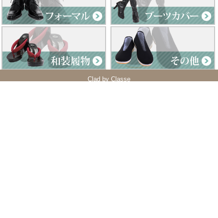
Clad by Classe