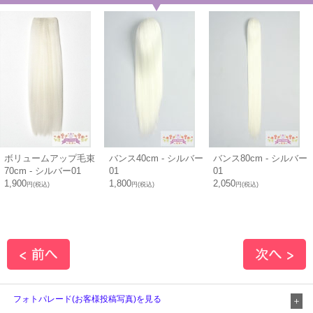
ボリュームアップ毛束
バンス40cm - シルバー
バンス80cm - シルバー
70cm - シルバー01
01
01
1,900
1,800
2,050
円(税込)
円(税込)
円(税込)
フォトパレード(お客様投稿写真)を見る