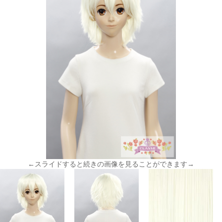
←スライドすると続きの画像を見ることができます→