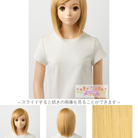
←スライドすると続きの画像を見ることができます→