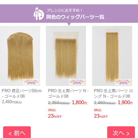
PRO 襟足パーツ50cm
PRO 生え際パーツ N -
PRO 生え際パーツ ロ
- ゴールド08
ゴールド08
ング N - ゴールド08
2,450
1,800
1,900
2,350
2,460
円(税込)
円(税込)
円
円(税込)
円
(税込)
(税込)
23
23
%OFF
%OFF