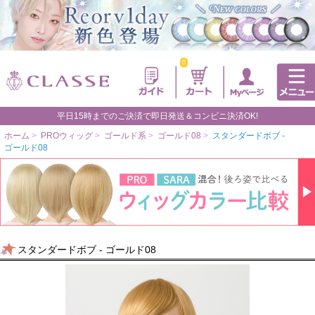
0
平日15時までのご決済で即日発送＆コンビニ決済OK!
ホーム
>
PROウィッグ
>
ゴールド系
>
ゴールド08
>
スタンダードボブ -
ゴールド08
スタンダードボブ - ゴールド08