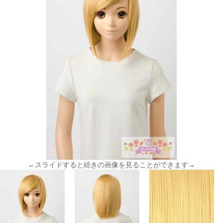
←スライドすると続きの画像を見ることができます→