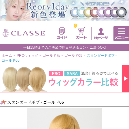
0
平日15時までのご決済で即日発送＆コンビニ決済OK!
ホーム
>
PROウィッグ
>
ゴールド系
>
ゴールド05
>
スタンダードボブ -
ゴールド05
スタンダードボブ - ゴールド05