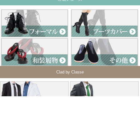
Clad by Classe