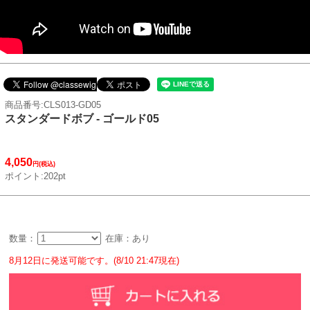
商品番号:CLS013-GD05
スタンダードボブ - ゴールド05
4,050
円(税込)
ポイント:202pt
数量：
在庫：あり
8月12日に発送可能です。(8/10 21:47現在)