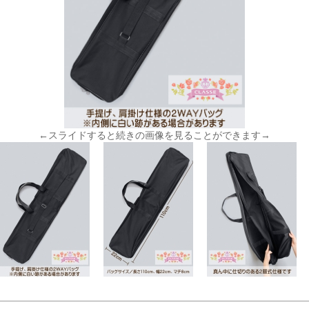
←スライドすると続きの画像を見ることができます→