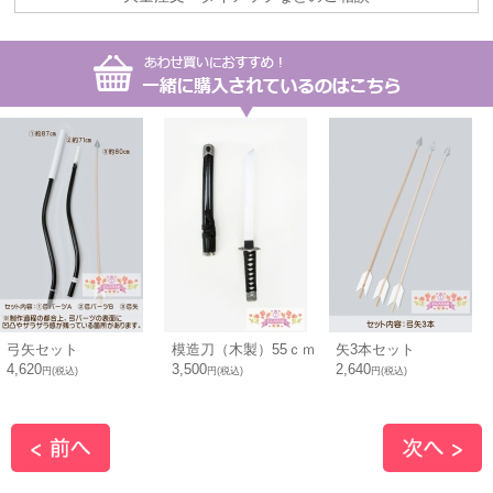
弓矢セット
模造刀（木製）55ｃｍ
矢3本セット
4,620
3,500
2,640
円(税込)
円(税込)
円(税込)