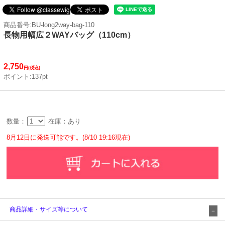
商品番号:BU-long2way-bag-110
長物用幅広２WAYバッグ（110cm）
2,750
円(税込)
ポイント:137pt
数量：
在庫：あり
8月12日に発送可能です。(8/10 19:16現在)
商品詳細・サイズ等について