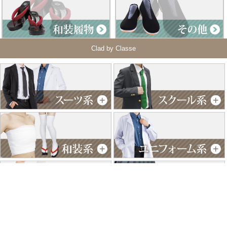
Clad by Classe