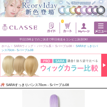
0
平日15時までのご決済で即日発送＆コンビニ決済OK!
ホーム
>
SARAウィッグ
>
パープル系
>
Sパープル08
>
SARAすっきりバ
ンス70cm - Sパープル08
SARAすっきりバンス70cm - Sパープル08