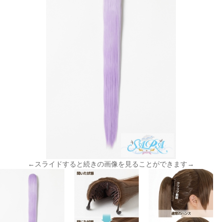
←スライドすると続きの画像を見ることができます→