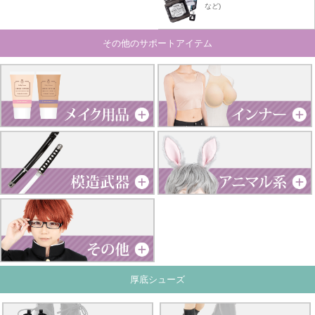
など)
その他のサポートアイテム
厚底シューズ