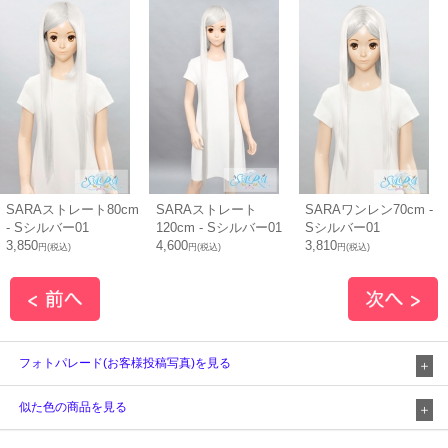
SARAストレート80cm
SARAストレート
SARAワンレン70cm -
- Sシルバー01
120cm - Sシルバー01
Sシルバー01
3,850
4,600
3,810
円(税込)
円(税込)
円(税込)
フォトパレード(お客様投稿写真)を見る
似た色の商品を見る