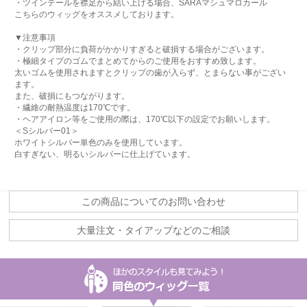
・ツインテールを襟足から結い上げる場合、SARAマシュマロカール
こちらのウィッグをオススメしております。
▼注意事項
・クリップ部分に負荷がかかりすぎると破損する場合がございます。
・極細タイプのゴムでまとめてからのご使用をおすすめ致します。
太いゴムを使用されますとクリップの歯が入らず、とまらない事がござい
ます。
また、破損にもつながります。
・繊維の耐熱温度は170℃です。
・ヘアアイロン等をご使用の際は、170℃以下の設定でお願いします。
＜Sシルバー01＞
ホワイトシルバー単色のみを使用しています。
白すぎない、明るいシルバーに仕上げています。
この商品についてのお問い合わせ
大量注文・タイアップなどのご相談