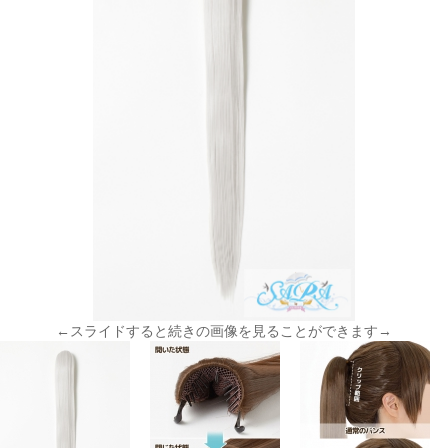
←スライドすると続きの画像を見ることができます→