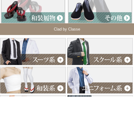
Clad by Classe