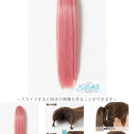
←スライドすると続きの画像を見ることができます→