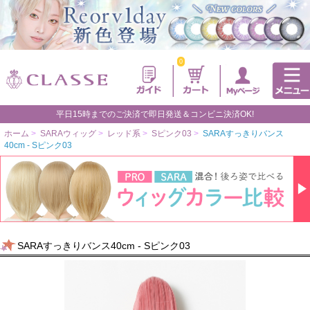
0
平日15時までのご決済で即日発送＆コンビニ決済OK!
ホーム
>
SARAウィッグ
>
レッド系
>
Sピンク03
>
SARAすっきりバンス
40cm - Sピンク03
SARAすっきりバンス40cm - Sピンク03