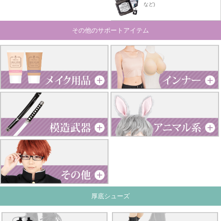
など)
その他のサポートアイテム
厚底シューズ