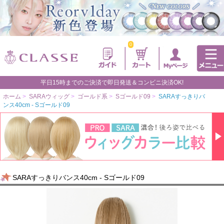
0
平日15時までのご決済で即日発送＆コンビニ決済OK!
ホーム
>
SARAウィッグ
>
ゴールド系
>
Sゴールド09
>
SARAすっきりバ
ンス40cm - Sゴールド09
SARAすっきりバンス40cm - Sゴールド09