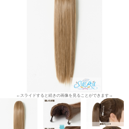
←スライドすると続きの画像を見ることができます→