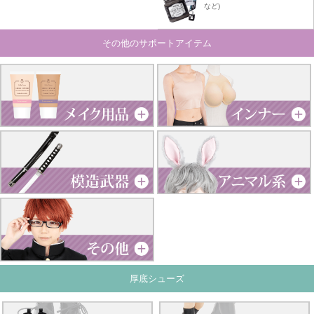
など)
その他のサポートアイテム
厚底シューズ