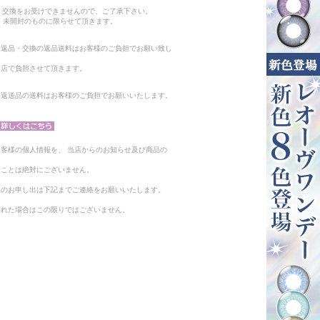
。
・交換をお受けできませんので、ご了承下さい。
 未開封のものに限らせて頂きます。
る返品・交換の返品送料はお客様のご負担でお願い致し
当店で負担させて頂きます。
。返送品の送料はお客様のご負担でお願いいたします。
客様の個人情報を、 当店からのお知らせ及び商品の
ることは絶対にございません。
止のお申し出は下記までご連絡をお願いいたします。
られた場合はこの限りではございません。