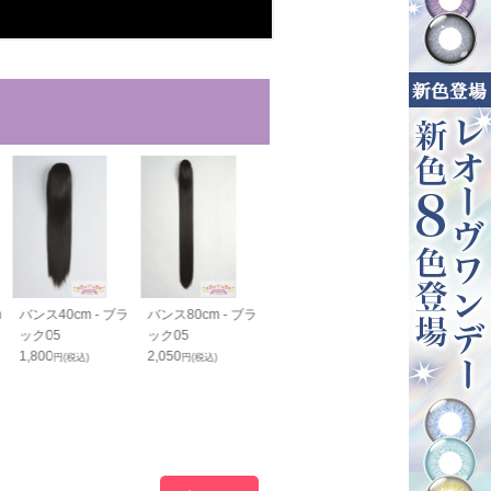
m
バンス40cm - ブラ
バンス80cm - ブラ
カールバンス80cm
バンス110cm 
ック05
ック05
- ブラック05
ラック05
1,800
2,050
2,420
2,600
円(税込)
円(税込)
円(税込)
円(税込)