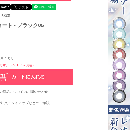
-BK05
ート - ブラック05
庫：あり
。(8/7 18:57現在)
の商品についてのお問い合わせ
量注文・タイアップなどのご相談