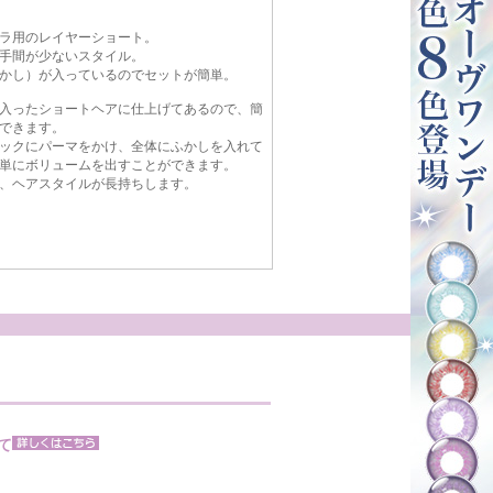
ラ用のレイヤーショート。
手間が少ないスタイル。
かし）が入っているのでセットが簡単。
入ったショートヘアに仕上げてあるので、簡
できます。
ックにパーマをかけ、全体にふかしを入れて
単にボリュームを出すことができます。
、ヘアスタイルが長持ちします。
て