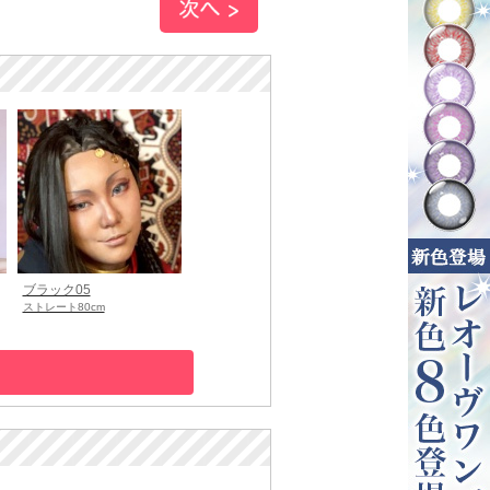
ブラック05
ストレート80cm