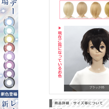
ブラック05