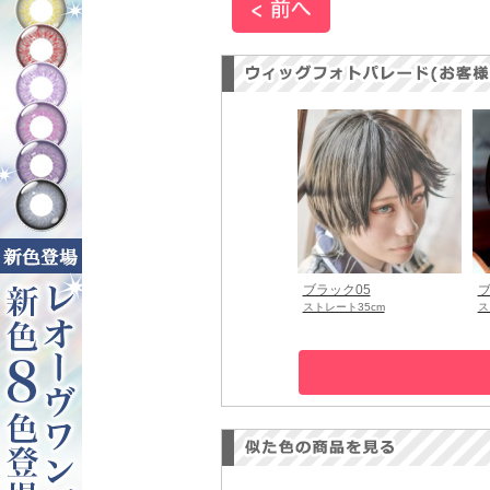
ブラック05
ブ
ストレート35cm
ス