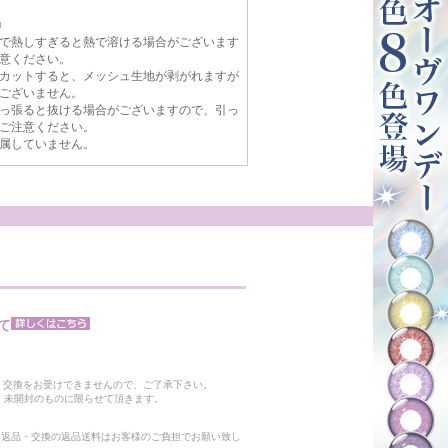
■
で熱しすぎると熱で溶ける場合がございます
意ください。
カットすると、メッシュ生地が剥がれますが
ございません。
っ張ると抜ける場合がございますので、引っ
ご注意ください。
属していません。
て
。
・交換をお受けできませんので、ご了承下さい。
 未開封のものに限らせて頂きます。
る返品・交換の返品送料はお客様のご負担でお願い致し