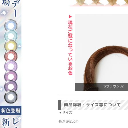
Sブラウン02
▼サイズ
長さ:約25cm