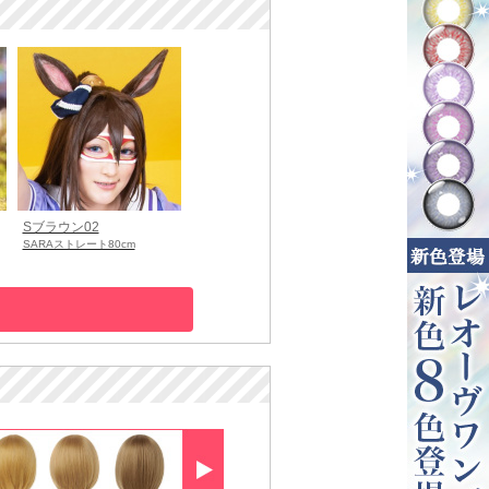
Sブラウン02
SARAストレート80cm