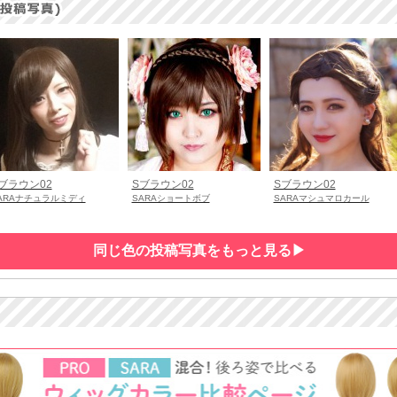
ブラウン02
Sブラウン02
Sブラウン02
ARAナチュラルミディ
SARAショートボブ
SARAマシュマロカール