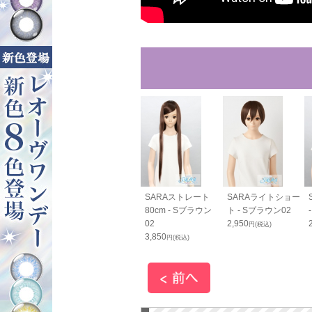
RAすっきりバン
SARAすっきりバン
SARAストレート
SARAライトショー
cm - Sブラウ
ス70cm - Sブラウ
80cm - Sブラウン
ト - Sブラウン02
ン02
02
2,950
円(税込)
0
1,800
3,850
円(税込)
円(税込)
円(税込)