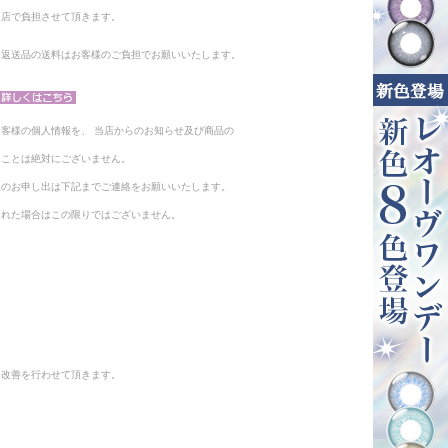
当店で負担させて頂きます。
。返送品の送料はお客様のご負担でお願いいたします。
客様の個人情報を、 当店からのお知らせ及び商品の
ることは絶対にございません。
止のお申し出は下記までご連絡をお願いいたします。
られた場合はこの限りではございません。
と改善を行わせて頂きます。