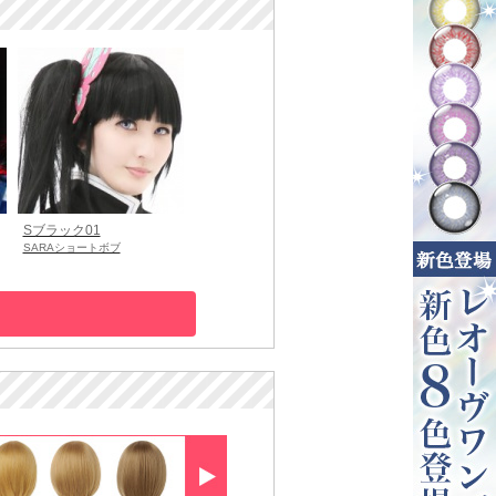
Sブラック01
SARAショートボブ