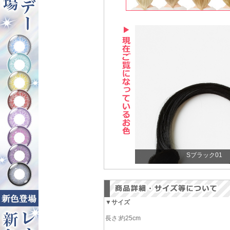
Sブラック01
▼サイズ
長さ:約25cm