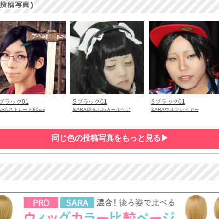
ブラック01
Sブラック01
Sブラック01
ARAストレート80cm
SARAゆるふわカールヘア
SARAウルフレイヤー