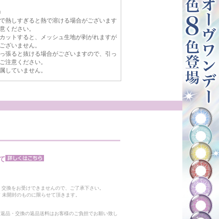
■
で熱しすぎると熱で溶ける場合がございます
意ください。
カットすると、メッシュ生地が剥がれますが
ございません。
っ張ると抜ける場合がございますので、引っ
ご注意ください。
属していません。
て
。
・交換をお受けできませんので、ご了承下さい。
 未開封のものに限らせて頂きます。
る返品・交換の返品送料はお客様のご負担でお願い致し