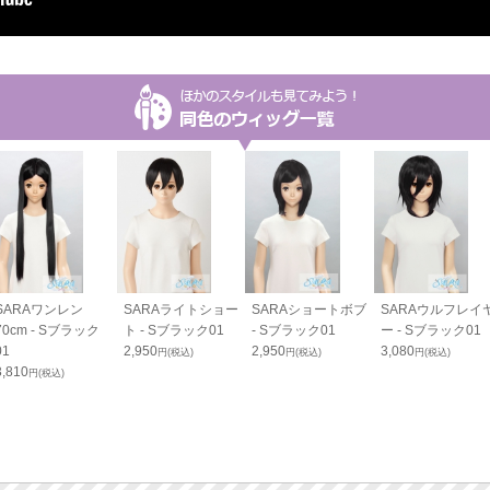
SARAワンレン
SARAライトショー
SARAショートボブ
SARAウルフレイ
70cm - Sブラック
ト - Sブラック01
- Sブラック01
ー - Sブラック01
01
2,950
2,950
3,080
円(税込)
円(税込)
円(税込)
3,810
円(税込)