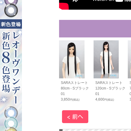
RAすっきりバン
SARAすっきりバン
SARAストレート
SARAストレート
cm - Sブラッ
ス70cm - Sブラッ
80cm - Sブラック
120cm - Sブラック
ク01
01
01
0
1,800
3,850
4,600
円(税込)
円(税込)
円(税込)
円(税込)