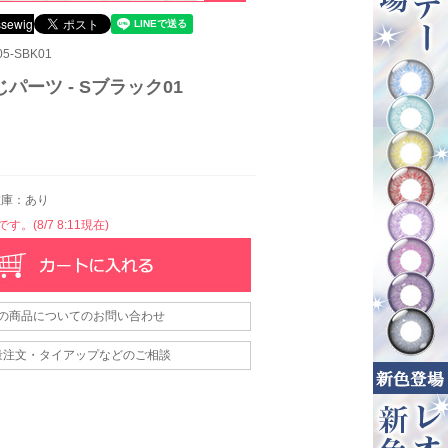
5-SBK01
じパーツ - Sブラック01
庫：あり
。(8/7 8:11現在)
の商品についてのお問い合わせ
量注文・タイアップなどのご相談