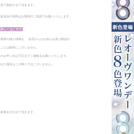
当店で負担させて頂きます。
。返送品の送料はお客様のご負担でお願いいたします。
客様の個人情報を、 当店からのお知らせ及び商品の
ることは絶対にございません。
止のお申し出は下記までご連絡をお願いいたします。
られた場合はこの限りではございません。
と改善を行わせて頂きます。