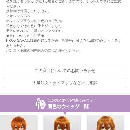
毛を強く引っ張ると抜ける場合がございますので、引っ張りすぎにご注意
ください。
接着剤は付属していません。
＜オレンジ04＞
オレンジブラウンの単色のみで制作
単色ならではの色に仕上がりました
発色のきれいな、濃いオレンジです。
★色についてのご注意★
PROとSARAは繊維が異なるため、色番号が同じでも繊維の色は同じでは
ありません。
バンス・毛束の同時購入の際はご注意ください。
この商品についてのお問い合わせ
大量注文・タイアップなどのご相談