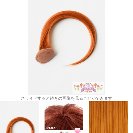
←スライドすると続きの画像を見ることができます→