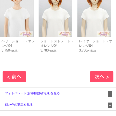
ベリーショート - オレ
ショートストレート -
レイヤーショート - オ
ンジ04
オレンジ04
レンジ04
3,750
3,780
3,780
円(税込)
円(税込)
円(税込)
フォトパレード(お客様投稿写真)を見る
似た色の商品を見る