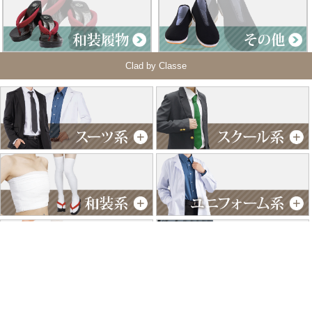
Clad by Classe