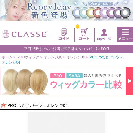
0
平日15時までのご決済で即日発送＆コンビニ決済OK!
ホーム
>
PROウィッグ
>
オレンジ系
>
オレンジ04
>
PRO つむじパーツ -
オレンジ04
PRO つむじパーツ - オレンジ04