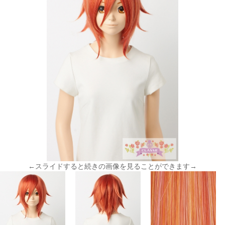
←スライドすると続きの画像を見ることができます→