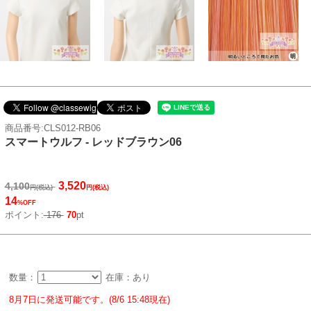
商品番号:CLS012-RB06
スマートウルフ - レッドブラウン06
3,520
4,100
円(税込)
円(税込)
14
%OFF
ポイント:
176
70
pt
数量：
在庫：あり
8月7日に発送可能です。(8/6 15:48現在)