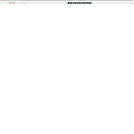
特商法に基づく表記
個人情報保護方針
よくあるご質問
お問い合わせ
ご利用ガイド
返品･交換について
採用情報