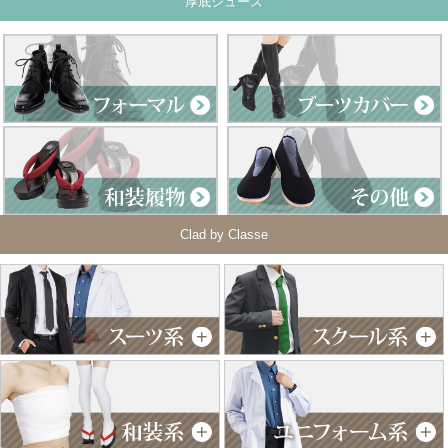
厚底シューズ
Clad by Classe