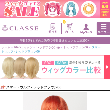
0
平日15時までのご決済で即日発送＆コンビニ決済OK!
ホーム
>
PROウィッグ
>
レッドブラウン系
>
レッドブラウン06
>
スマー
トウルフ - レッドブラウン06
スマートウルフ - レッドブラウン06