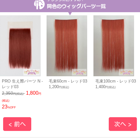
PRO 生え際パーツ N -
毛束60cm - レッド03
毛束100cm - レッド03
レッド03
1,200
1,400
円(税込)
円(税込)
1,800
2,350
円(税込)
円
(税込)
23
%OFF