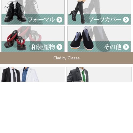
Clad by Classe