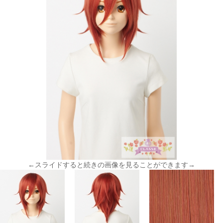
←スライドすると続きの画像を見ることができます→