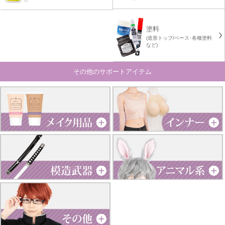
塗料
(造形トップ/ベース･各種塗料
など)
その他のサポートアイテム