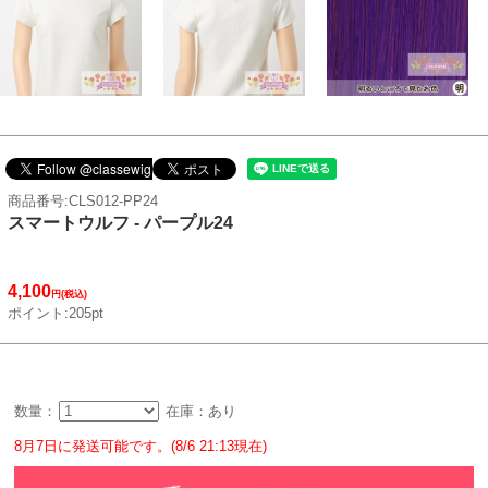
商品番号:CLS012-PP24
スマートウルフ - パープル24
4,100
円(税込)
ポイント:205pt
数量：
在庫：あり
8月7日に発送可能です。(8/6 21:13現在)