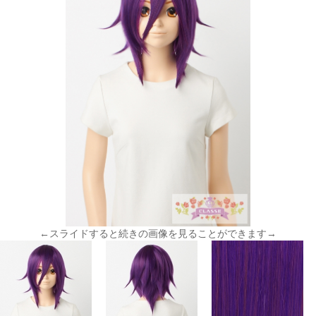
←スライドすると続きの画像を見ることができます→