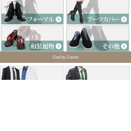
Clad by Classe