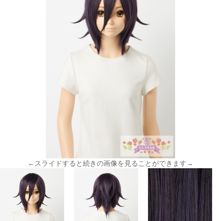
←スライドすると続きの画像を見ることができます→