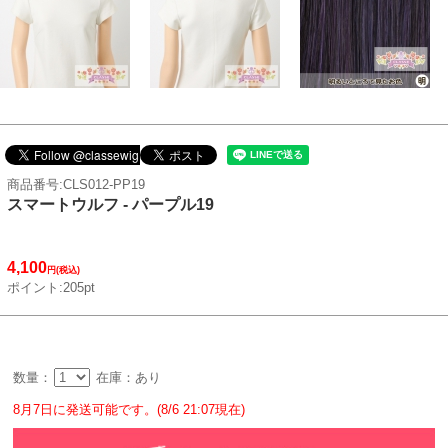
商品番号:CLS012-PP19
スマートウルフ - パープル19
4,100
円(税込)
ポイント:205pt
数量：
在庫：あり
8月7日に発送可能です。(8/6 21:07現在)