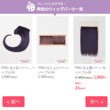
PRO 分け目パーツ - パ
PRO 刈り上げパーツ -
PRO 生え際パーツ N -
ープル14
パープル14
パープル14
1,800
2,000
1,800
2,350
円(税込)
円(税込)
円(税込)
円
(税込)
23
%OFF