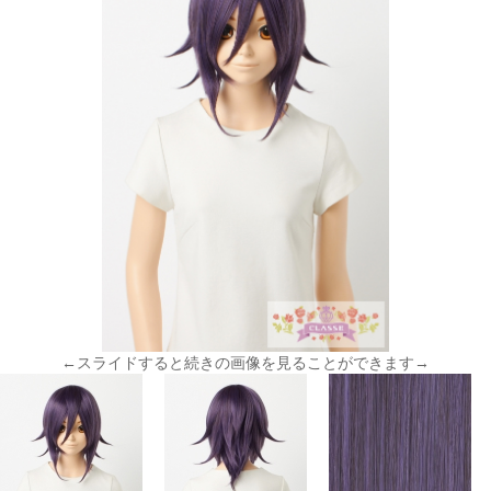
←スライドすると続きの画像を見ることができます→