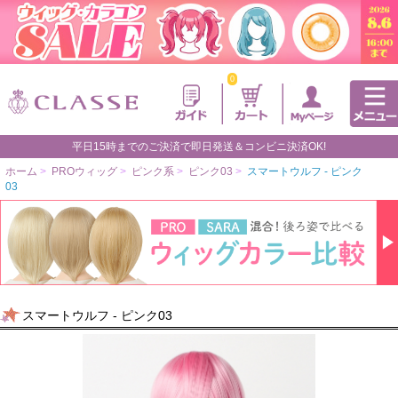
0
平日15時までのご決済で即日発送＆コンビニ決済OK!
ホーム
>
PROウィッグ
>
ピンク系
>
ピンク03
>
スマートウルフ - ピンク
03
スマートウルフ - ピンク03