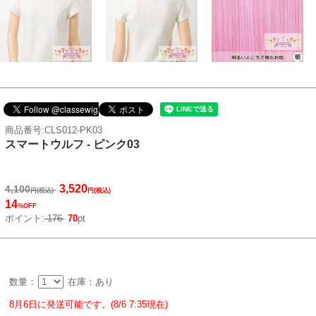
商品番号:CLS012-PK03
スマートウルフ - ピンク03
3,520
4,100
円(税込)
円(税込)
14
%OFF
ポイント:
176
70
pt
数量：
在庫：あり
8月6日に発送可能です。(8/6 7:35現在)