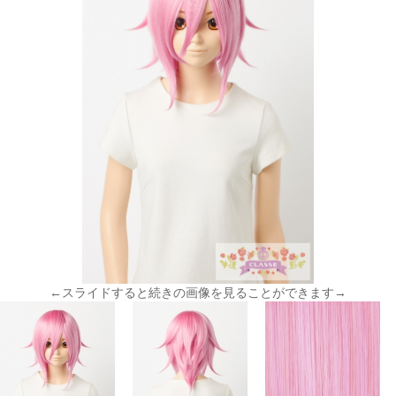
←スライドすると続きの画像を見ることができます→