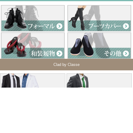
Clad by Classe