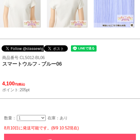
商品番号:CLS012-BL06
スマートウルフ - ブルー06
4,100
円(税込)
ポイント:205pt
数量：
在庫：あり
8月10日に発送可能です。(8/9 10:52現在)