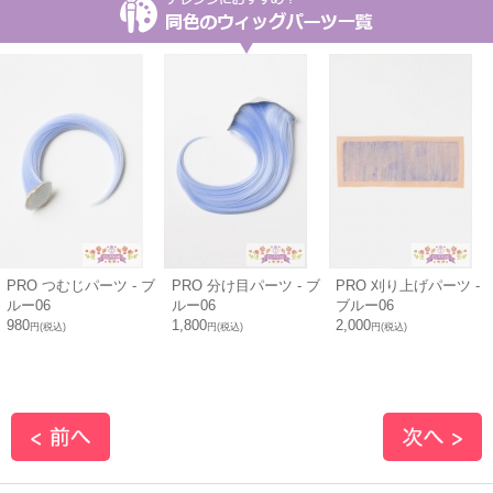
PRO つむじパーツ - ブ
PRO 分け目パーツ - ブ
PRO 刈り上げパーツ -
ルー06
ルー06
ブルー06
980
1,800
2,000
円(税込)
円(税込)
円(税込)