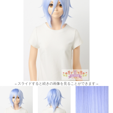
←スライドすると続きの画像を見ることができます→