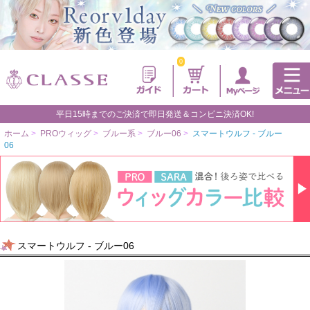
0
平日15時までのご決済で即日発送＆コンビニ決済OK!
ホーム
>
PROウィッグ
>
ブルー系
>
ブルー06
>
スマートウルフ - ブルー
06
スマートウルフ - ブルー06