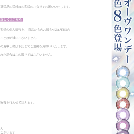
。返送品の送料はお客様のご負担でお願いいたします。
客様の個人情報を、 当店からのお知らせ及び商品の
ることは絶対にございません。
止のお申し出は下記までご連絡をお願いいたします。
られた場合はこの限りではございません。
と改善を行わせて頂きます。
せん
がございます