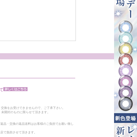
て
。
・交換をお受けできませんので、ご了承下さい。
 未開封のものに限らせて頂きます。
る返品・交換の返品送料はお客様のご負担でお願い致し
当店で負担させて頂きます。