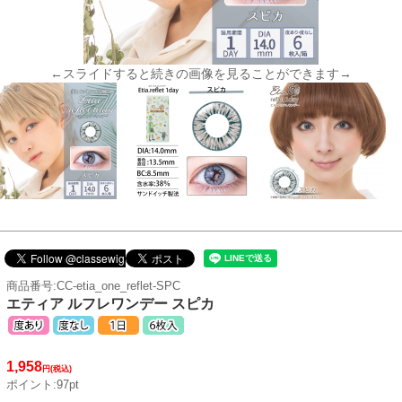
←スライドすると続きの画像を見ることができます→
商品番号:CC-etia_one_reflet-SPC
エティア ルフレワンデー スピカ
1,958
円(税込)
ポイント:97pt