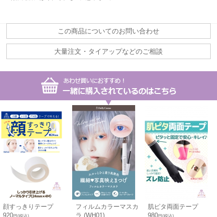
この商品についてのお問い合わせ
大量注文・タイアップなどのご相談
顔すっきりテープ
フィルムカラーマスカ
肌ピタ両面テープ
920
ラ (WH01)
980
円(税込)
円(税込)