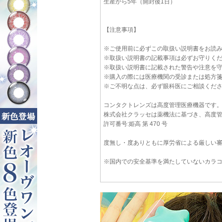
生産から5年（開封後1日）
【注意事項】
※ご使用前に必ずこの取扱い説明書をお読
※取扱い説明書の記載事項は必ずお守りく
※取扱い説明書に記載された警告や注意を
※購入の際には医療機関の受診または処方
※ご不明な点は、必ず眼科医にご相談くだ
コンタクトレンズは高度管理医療機器です
株式会社クラッセは薬機法に基づき、高度
許可番号:姫高 第 470 号
度無し・度ありともに厚労省による厳しい
※国内での安全基準を満たしていないカラ