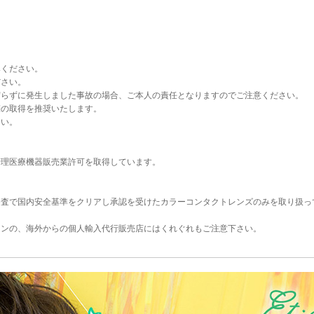
みください。
ださい。
守らずに発生しました事故の場合、ご本人の責任となりますのでご注意ください。
箋の取得を推奨いたします。
さい。
。
管理医療機器販売業許可を取得しています。
審査で国内安全基準をクリアし承認を受けたカラーコンタクトレンズのみを取り扱っ
コンの、海外からの個人輸入代行販売店にはくれぐれもご注意下さい。