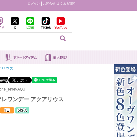
ログイン
お問合せ
よくある質問
見る
アリウス
ne_reflet-AQU
フレワンデー アクアリウス