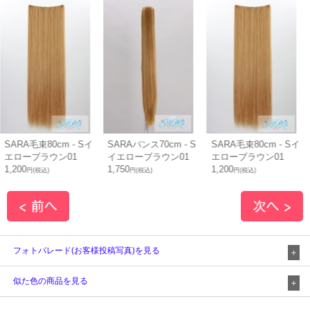
SARA毛束80cm - Sイ
SARAバンス70cm - S
SARA毛束80cm - Sイ
エローブラウン01
イエローブラウン01
エローブラウン01
1,200
1,750
1,200
円(税込)
円(税込)
円(税込)
フォトパレード(お客様投稿写真)を見る
似た色の商品を見る