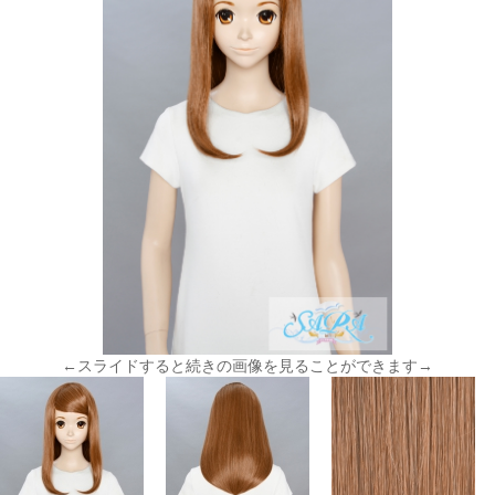
←スライドすると続きの画像を見ることができます→