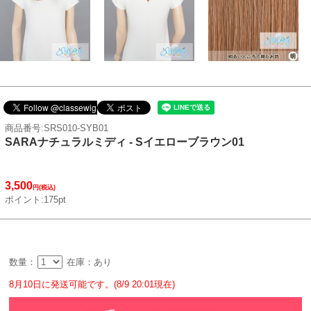
商品番号:SRS010-SYB01
SARAナチュラルミディ - Sイエローブラウン01
3,500
円(税込)
ポイント:175pt
数量：
在庫：あり
8月10日に発送可能です。(8/9 20:01現在)