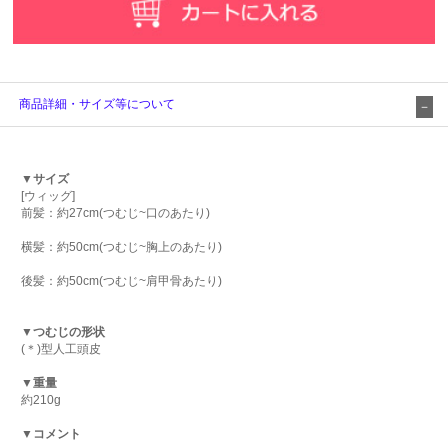
商品詳細・サイズ等について
▼サイズ
[ウィッグ]
前髪：約27cm(つむじ~口のあたり)
横髪：約50cm(つむじ~胸上のあたり)
後髪：約50cm(つむじ~肩甲骨あたり)
▼つむじの形状
(＊)型人工頭皮
▼重量
約210g
▼コメント