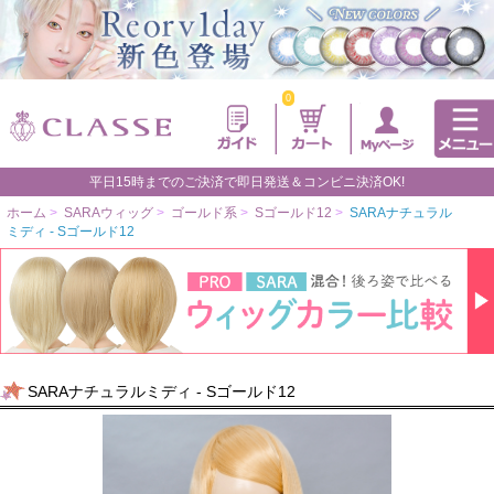
0
平日15時までのご決済で即日発送＆コンビニ決済OK!
ホーム
>
SARAウィッグ
>
ゴールド系
>
Sゴールド12
>
SARAナチュラル
ミディ - Sゴールド12
SARAナチュラルミディ - Sゴールド12