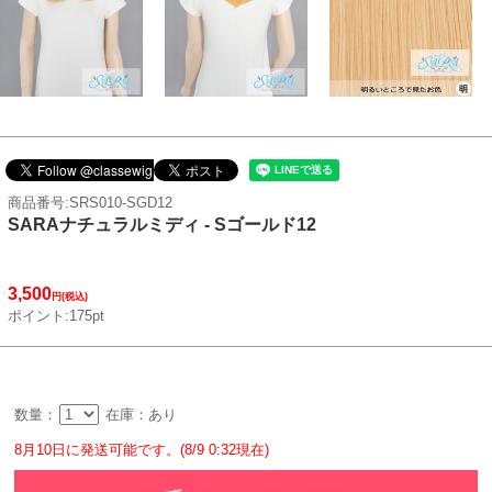
商品番号:SRS010-SGD12
SARAナチュラルミディ - Sゴールド12
3,500
円(税込)
ポイント:175pt
数量：
在庫：あり
8月10日に発送可能です。(8/9 0:32現在)