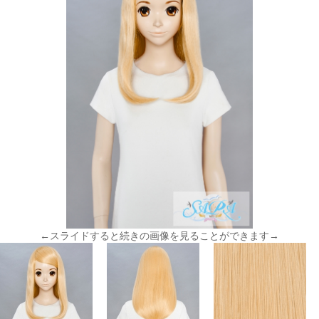
←スライドすると続きの画像を見ることができます→