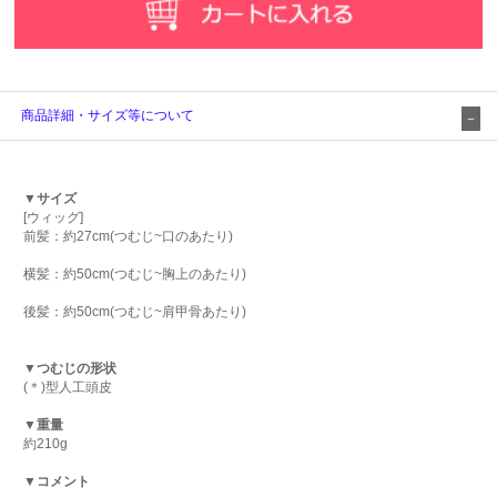
商品詳細・サイズ等について
▼サイズ
[ウィッグ]
前髪：約27cm(つむじ~口のあたり)
横髪：約50cm(つむじ~胸上のあたり)
後髪：約50cm(つむじ~肩甲骨あたり)
▼つむじの形状
(＊)型人工頭皮
▼重量
約210g
▼コメント