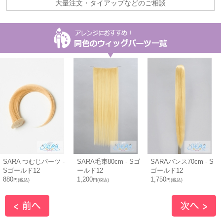
大量注文・タイアップなどのご相談
SARA つむじパーツ -
SARA毛束80cm - Sゴ
SARAバンス70cm - S
Sゴールド12
ールド12
ゴールド12
880
1,200
1,750
円(税込)
円(税込)
円(税込)