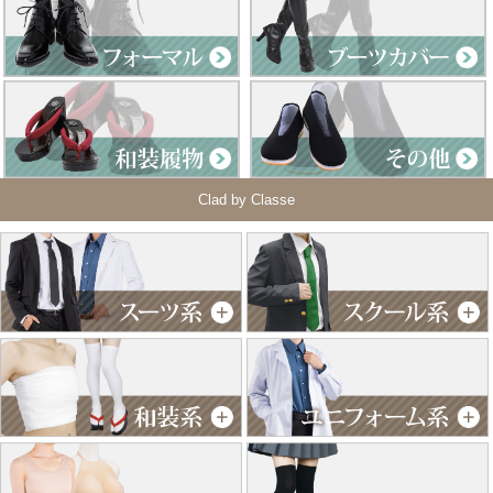
Clad by Classe