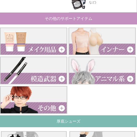
など)
その他のサポートアイテム
厚底シューズ