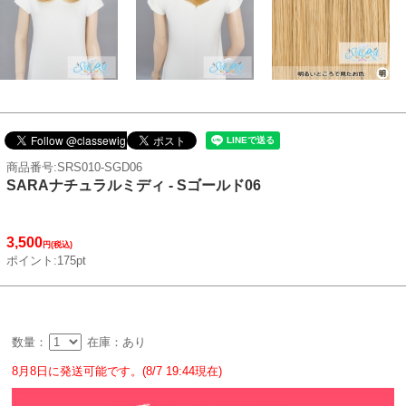
商品番号:SRS010-SGD06
SARAナチュラルミディ - Sゴールド06
3,500
円(税込)
ポイント:175pt
数量：
在庫：あり
8月8日に発送可能です。(8/7 19:44現在)