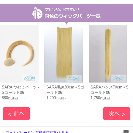
SARA つむじパーツ -
SARA毛束80cm - Sゴ
SARAバンス70cm - S
Sゴールド06
ールド06
ゴールド06
880
1,200
1,750
円(税込)
円(税込)
円(税込)
フォトパレード(お客様投稿写真)を見る