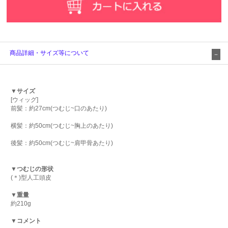
商品詳細・サイズ等について
▼サイズ
[ウィッグ]
前髪：約27cm(つむじ~口のあたり)
横髪：約50cm(つむじ~胸上のあたり)
後髪：約50cm(つむじ~肩甲骨あたり)
▼つむじの形状
(＊)型人工頭皮
▼重量
約210g
▼コメント