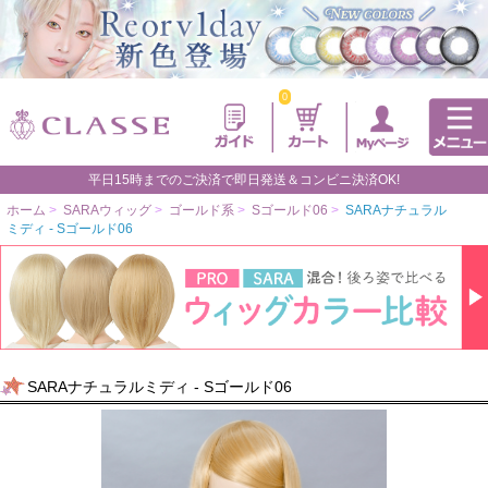
0
平日15時までのご決済で即日発送＆コンビニ決済OK!
ホーム
>
SARAウィッグ
>
ゴールド系
>
Sゴールド06
>
SARAナチュラル
ミディ - Sゴールド06
SARAナチュラルミディ - Sゴールド06