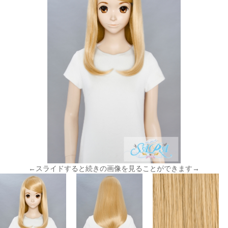
←スライドすると続きの画像を見ることができます→