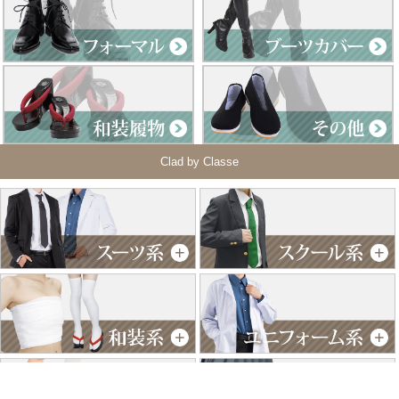
Clad by Classe