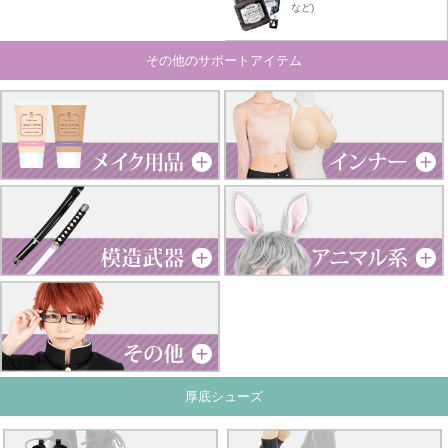
など)
その他のサポートアイテム
厚底シューズ