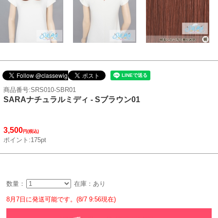
商品番号:SRS010-SBR01
SARAナチュラルミディ - Sブラウン01
3,500
円(税込)
ポイント:175pt
数量：
在庫：あり
8月7日に発送可能です。(8/7 9:56現在)