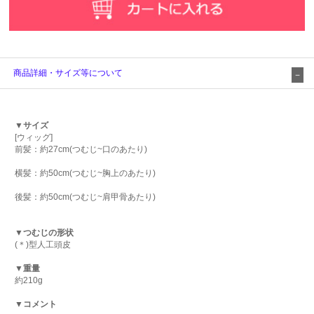
商品詳細・サイズ等について
▼サイズ
[ウィッグ]
前髪：約27cm(つむじ~口のあたり)
横髪：約50cm(つむじ~胸上のあたり)
後髪：約50cm(つむじ~肩甲骨あたり)
▼つむじの形状
(＊)型人工頭皮
▼重量
約210g
▼コメント