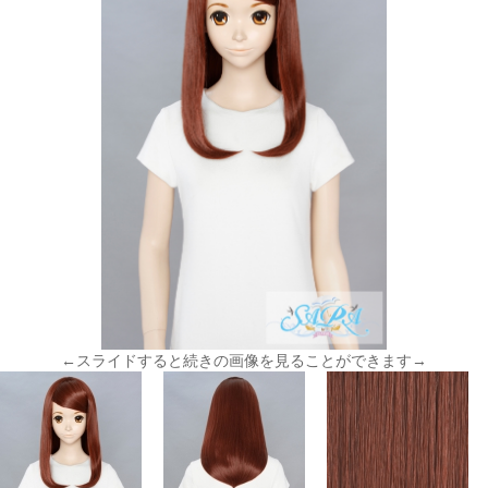
←スライドすると続きの画像を見ることができます→